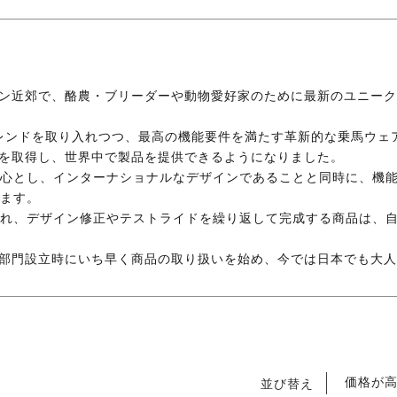
ミュンヘン近郊で、酪農・ブリーダーや動物愛好家のために最新のユニ
トレンドを取り入れつつ、最高の機能要件を満たす革新的な乗馬ウェア
ンド登録を取得し、世界中で製品を提供できるようになりました。
心とし、インターナショナルなデザインであることと同時に、機
ます。
れ、デザイン修正やテストライドを繰り返して完成する商品は、
oの乗馬部門設立時にいち早く商品の取り扱いを始め、今では日本でも
価格が
並び替え