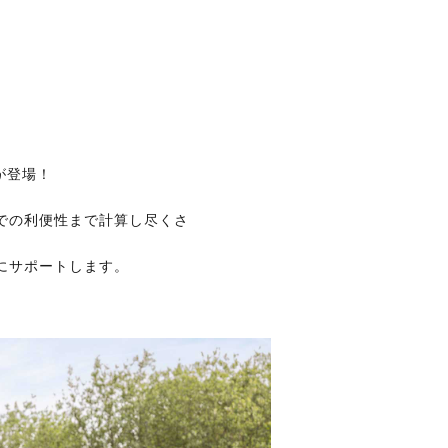
が登場！
での利便性まで計算し尽くさ
にサポートします。