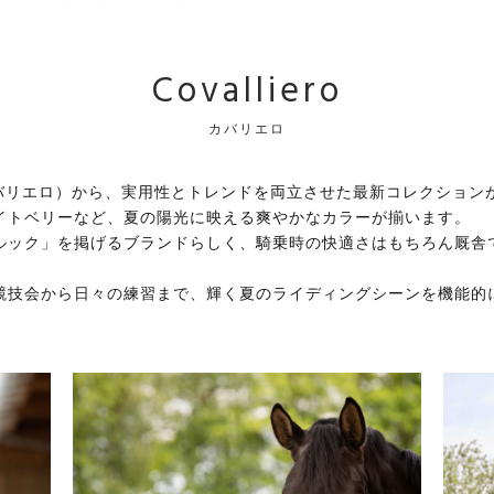
Covalliero
カバリエロ
ro（カバリエロ）から、実用性とトレンドを両立させた最新コレクション
イトベリーなど、夏の陽光に映える爽やかなカラーが揃います。
ルック」を掲げるブランドらしく、騎乗時の快適さはもちろん厩舎
競技会から日々の練習まで、輝く夏のライディングシーンを機能的