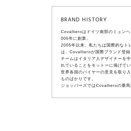
BRAND HISTORY
Covallieroはドイツ南部の
005年に創業。
2005年以来、私たちは国際的な
は、Covallieroが国際ブラ
チームはイタリア人デザイナーを中
れていることをモットーに掲げてい
世界各国のバイヤーの意見を取り入
ものばかりです。
ジョッパーズではCovallier