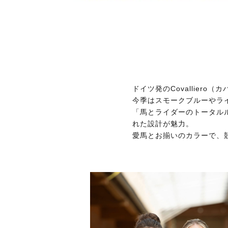
ドイツ発のCovallie
今季はスモークブルーやラ
「馬とライダーのトータル
れた設計が魅力。
愛馬とお揃いのカラーで、