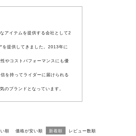
ークなアイテムを提供する会社として2
を提供してきました。2013年に
能性やコストパフォーマンスにも優
自信を持ってライダーに届けられる
大人気のブランドとなっています。
高い順
価格が安い順
新着順
レビュー数順