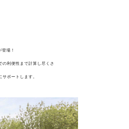
が登場！
での利便性まで計算し尽くさ
にサポートします。