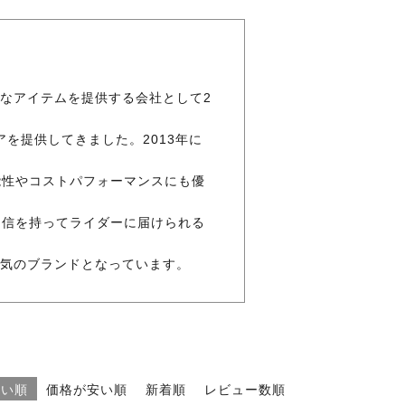
ークなアイテムを提供する会社として2
を提供してきました。2013年に
能性やコストパフォーマンスにも優
自信を持ってライダーに届けられる
大人気のブランドとなっています。
高い順
価格が安い順
新着順
レビュー数順