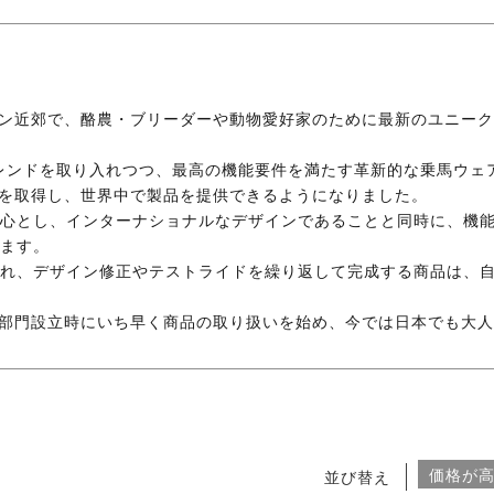
ミュンヘン近郊で、酪農・ブリーダーや動物愛好家のために最新のユニ
トレンドを取り入れつつ、最高の機能要件を満たす革新的な乗馬ウェア
ンド登録を取得し、世界中で製品を提供できるようになりました。
心とし、インターナショナルなデザインであることと同時に、機
ます。
れ、デザイン修正やテストライドを繰り返して完成する商品は、
oの乗馬部門設立時にいち早く商品の取り扱いを始め、今では日本でも
価格が
並び替え