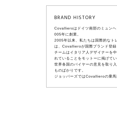
BRAND HISTORY
Covallieroはドイツ南部の
005年に創業。
2005年以来、私たちは国際的な
は、Covallieroが国際ブラ
チームはイタリア人デザイナーを中
れていることをモットーに掲げてい
世界各国のバイヤーの意見を取り入
ものばかりです。
ジョッパーズではCovallier