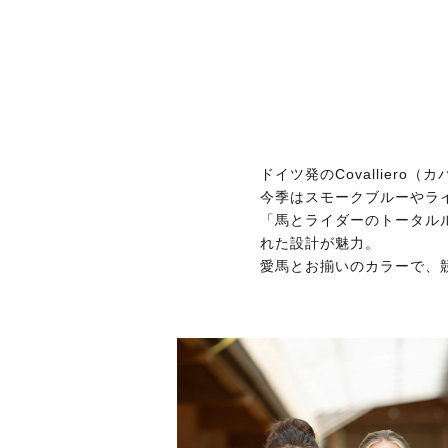
ドイツ発のCovallie
今季はスモークブルーやラ
「馬とライダーのトータル
れた設計が魅力。
愛馬とお揃いのカラーで、