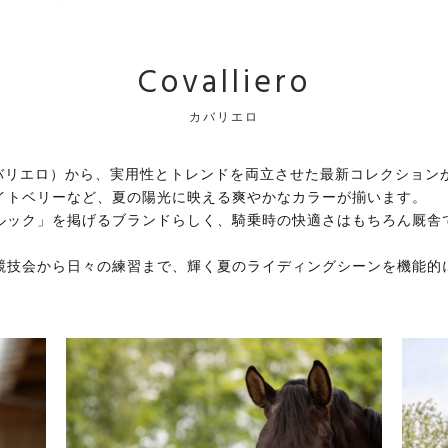
Covalliero
カバリエロ
ro（カバリエロ）から、実用性とトレンドを両立させた最新コレクション
イトベリーなど、夏の陽光に映える爽やかなカラーが揃います。
ルック」を掲げるブランドらしく、騎乗時の快適さはもちろん厩舎
競技会から日々の練習まで、輝く夏のライディングシーンを機能的