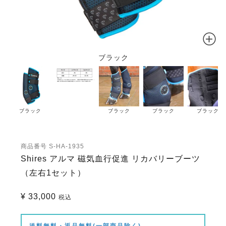
ブラック
ブラック
ブラック
ブラック
ブラック
商品番号
S-HA-1935
Shires アルマ 磁気血行促進 リカバリーブーツ
（左右1セット）
¥
33,000
税込
送料無料・返品無料(一部商品除く)