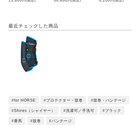
13,600円
36,800円
6,200円
(税込)
(税込)
(税込)
最近チェックした商品
for HORSE
プロテクター・肢巻
肢巻・バンテージ
Shires（シャイヤー）
洗濯可／手洗可
ブラック
乗馬
肢巻
バンテージ