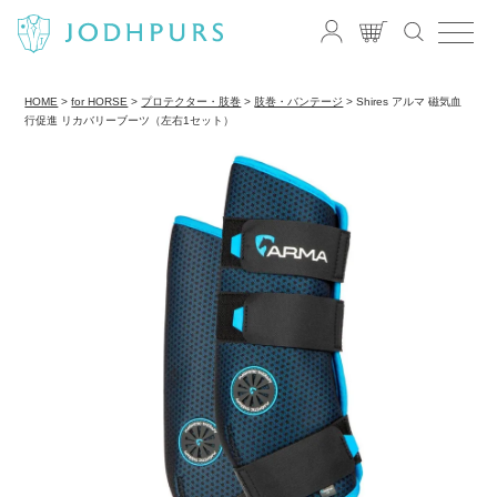
HOME
for HORSE
プロテクター・肢巻
肢巻・バンテージ
Shires アルマ 磁気血
行促進 リカバリーブーツ（左右1セット）