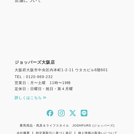
店舗について
ジョッパーズ大阪店
大阪府大阪市中央区内本町1-2-11 ウタカビル6階601
TEL：0120-969-232
営業日：月〜土曜 11時〜19時
定休日：日曜日・祝日・第４月曜
詳しくはこちら
乗馬用品・馬具＆ライフスタイル JODHPURS (ジョッパーズ)
会社概要
特定商取引に基づく表記
個人情報の取扱いについて