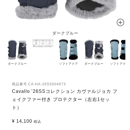
ダークブルー
ダークブルー
ソフトアクア
ダークブルー
ソフトアクア
商品番号
CA-HA-26SS004673
Cavallo ’26SSコレクション カヴァルジョカ フ
ェイクファー付き プロテクター（左右1セッ
ト）
¥
14,100
税込