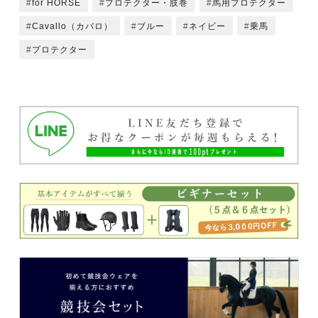
for HORSE
プロテクター・肢巻
馬用プロテクター
Cavallo（カバロ）
ブルー
ネイビー
乗馬
プロテクター