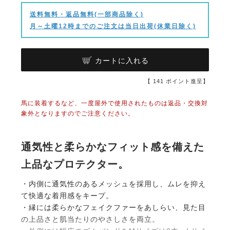
送料無料・返品無料(一部商品除く)
月～土曜12時までのご注文は当日出荷(休業日除く)
カートに入れる
【
141
ポイント進呈】
馬に装着するなど、一度屋外で使用されたものは返品・交換対
象外となりますのでご注意ください。
通気性と柔らかなフィット感を備えた
上品なプロテクター。
・内側に通気性のあるメッシュを採用し、ムレを抑え
て快適な着用感をキープ。
・縁には柔らかなフェイクファーをあしらい、見た目
の上品さと肌当たりのやさしさを両立。