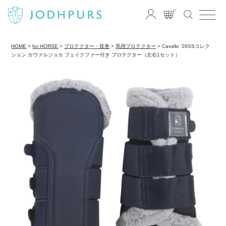
HOME
for HORSE
プロテクター・肢巻
馬用プロテクター
Cavallo ’26SSコレク
ション カヴァルジョカ フェイクファー付き プロテクター（左右1セット）