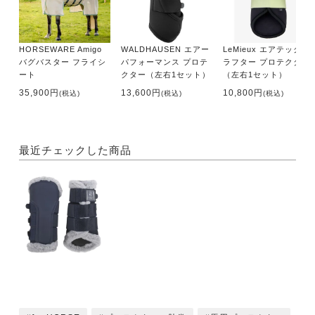
HORSEWARE Amigo
WALDHAUSEN エアー
LeMieux エアテック グ
バグバスター フライシ
パフォーマンス プロテ
ラフター プロテクター
ート
クター（左右1セット）
（左右1セット）
35,900円
13,600円
10,800円
(税込)
(税込)
(税込)
最近チェックした商品