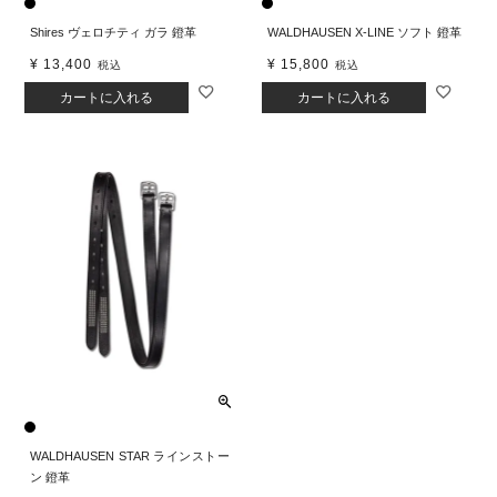
Shires ヴェロチティ ガラ 鐙革
WALDHAUSEN X-LINE ソフト 鐙革
¥
13,400
¥
15,800
税込
税込
カートに入れる
カートに入れる
WALDHAUSEN STAR ラインストー
ン 鐙革