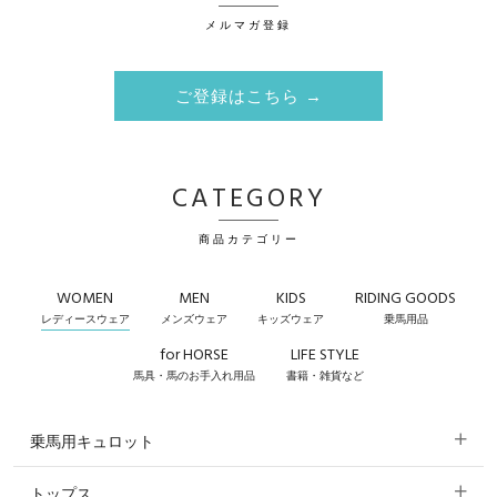
メルマガ登録
ご登録はこちら →
CATEGORY
商品カテゴリー
WOMEN
MEN
KIDS
RIDING GOODS
レディースウェア
メンズウェア
キッズウェア
乗馬用品
for HORSE
LIFE STYLE
馬具・馬のお手入れ用品
書籍・雑貨など
乗馬用キュロット
トップス
すべてのキュロット