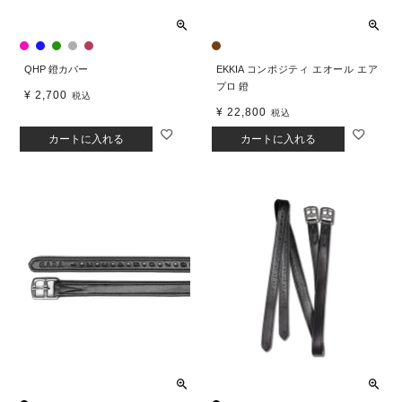
QHP 鐙カバー
EKKIA コンポジティ エオール エア
プロ 鐙
¥
2,700
税込
¥
22,800
税込
カートに入れる
カートに入れる