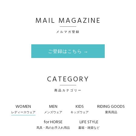
MAIL MAGAZINE
メルマガ登録
ご登録はこちら →
CATEGORY
商品カテゴリー
WOMEN
MEN
KIDS
RIDING GOODS
レディースウェア
メンズウェア
キッズウェア
乗馬用品
for HORSE
LIFE STYLE
馬具・馬のお手入れ用品
書籍・雑貨など