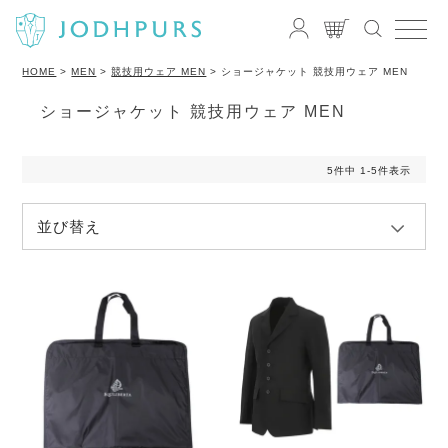
HOME
MEN
競技用ウェア MEN
ショージャケット 競技用ウェア MEN
ショージャケット 競技用ウェア MEN
5
件中
1
-
5
件表示
並び替え