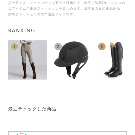
品一覧です。ジョッパーズは返品送料無料でご自宅で試着OK！おしゃれ
なアイテムで乗馬ファッションを楽しめます。日本最大級の乗馬用品、
乗馬ファッションの専門通販サイトです。
RANKING
1
2
3
最近チェックした商品