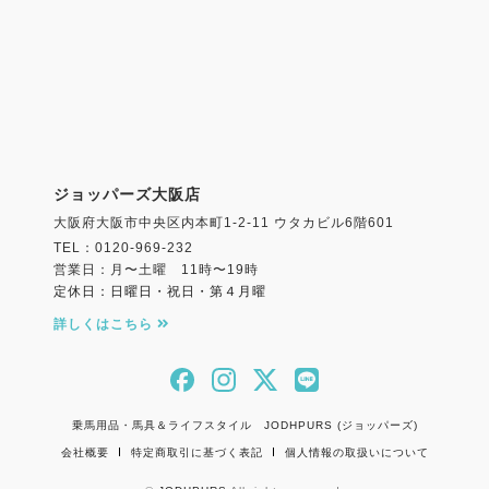
ジョッパーズ大阪店
大阪府大阪市中央区内本町1-2-11 ウタカビル6階601
TEL：0120-969-232
営業日：月〜土曜 11時〜19時
定休日：日曜日・祝日・第４月曜
詳しくはこちら
乗馬用品・馬具＆ライフスタイル JODHPURS (ジョッパーズ)
会社概要
特定商取引に基づく表記
個人情報の取扱いについて