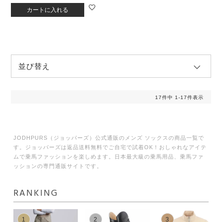
カートに入れる
並び替え
17
件中
1
-
17
件表示
JODHPURS（ジョッパーズ）公式通販のメンズ ソックスの商品一覧で
す。ジョッパーズは返品送料無料でご自宅で試着OK！おしゃれなアイテ
ムで乗馬ファッションを楽しめます。日本最大級の乗馬用品、乗馬ファ
ッションの専門通販サイトです。
RANKING
1
2
3