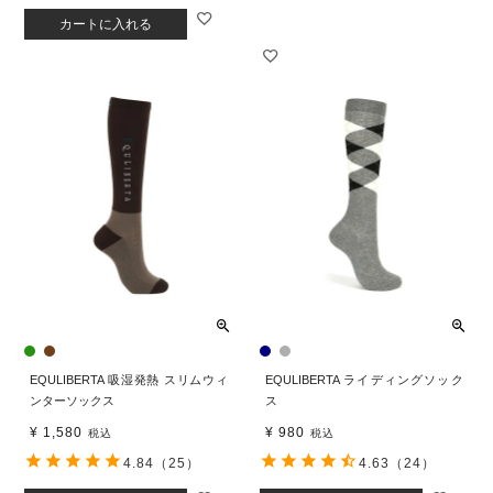
カートに入れる
EQULIBERTA 吸湿発熱 スリムウィ
EQULIBERTA ライディングソック
ンターソックス
ス
¥
1,580
¥
980
税込
税込
4.84
（25）
4.63
（24）