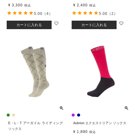
¥
3,300
¥
2,400
税込
税込
5.00
（4）
5.00
（2）
カートに入れる
カートに入れる
E・L・T アーガイル ライディング
Aubrion エクエストリアン ソックス
ソックス
¥
1,890
税込