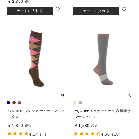
¥
2,350
税込
カートに入れる
カートに入れる
Covalliero ブレシア ライディングソ
EQULIBERTA ナチュール 高機能サ
ックス
マーソックス
¥
1,890
¥
1,580
税込
税込
4.14
（7）
4.60
（10）