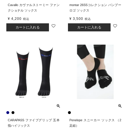
Cavallo カヴァルストーミー ファン
montar 26SSコレクション バンブー
クショナル ソックス
ロゴ ソックス
¥
4,200
¥
3,500
税込
税込
カートに入れる
カートに入れる
CARAPASS ファイブグリップ 五本
Penelope スニーカー ソックス （2
指ハイソックス
足組）