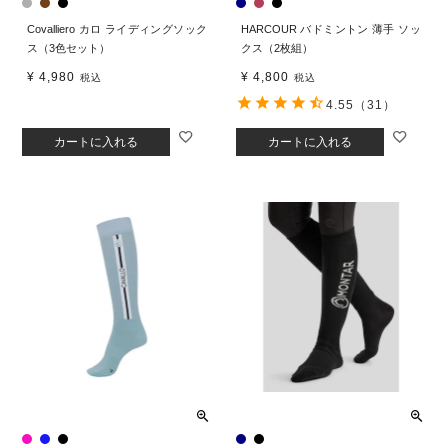
Covalliero カロ ライディングソック
HARCOUR バドミントン 薄手 ソッ
ス（3色セット）
クス（2枚組）
¥
4,980
¥
4,800
税込
税込
4.55
（31）
カートに入れる
カートに入れる