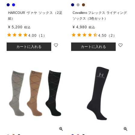
HARCOUR ヴァヤ ソックス（2足
Covalliero フレックス ライディング
組）
ソックス（3色セット）
¥
5,200
¥
4,980
税込
税込
4.00
（1）
4.50
（2）
カートに入れる
カートに入れる