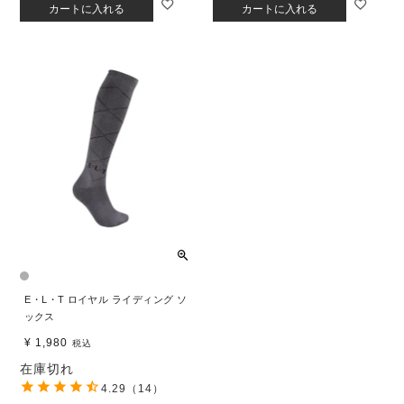
カートに入れる
カートに入れる
E・L・T ロイヤル ライディング ソ
ックス
¥
1,980
税込
在庫切れ
4.29
（14）