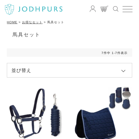
HOME
お得なセット
馬具セット
馬具セット
7
件中
1
-
7
件表示
並び替え