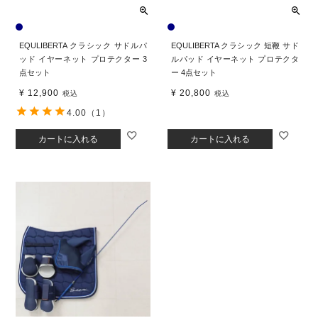
EQULIBERTA クラシック サドルパ
EQULIBERTA クラシック 短鞭 サド
ッド イヤーネット プロテクター 3
ルパッド イヤーネット プロテクタ
点セット
ー 4点セット
¥
12,900
¥
20,800
税込
税込
4.00
（1）
カートに入れる
カートに入れる