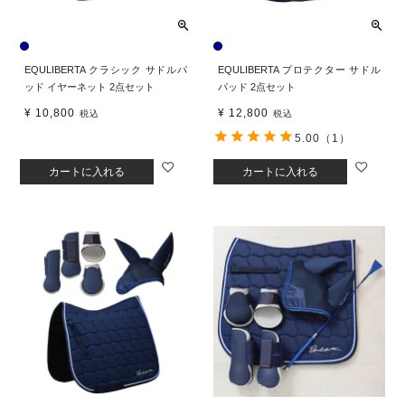
EQULIBERTA クラシック サドルパ
EQULIBERTA プロテクター サドル
ッド イヤーネット 2点セット
パッド 2点セット
¥
10,800
¥
12,800
税込
税込
5.00
（1）
カートに入れる
カートに入れる