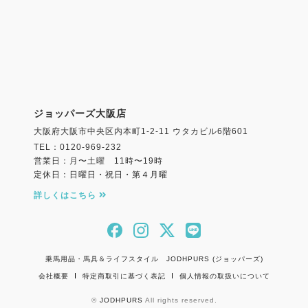
ジョッパーズ大阪店
大阪府大阪市中央区内本町1-2-11 ウタカビル6階601
TEL：0120-969-232
営業日：月〜土曜 11時〜19時
定休日：日曜日・祝日・第４月曜
詳しくはこちら
乗馬用品・馬具＆ライフスタイル JODHPURS (ジョッパーズ)
会社概要
特定商取引に基づく表記
個人情報の取扱いについて
©
JODHPURS
All rights reserved.