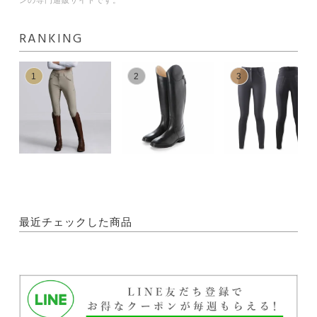
RANKING
1
2
3
最近チェックした商品