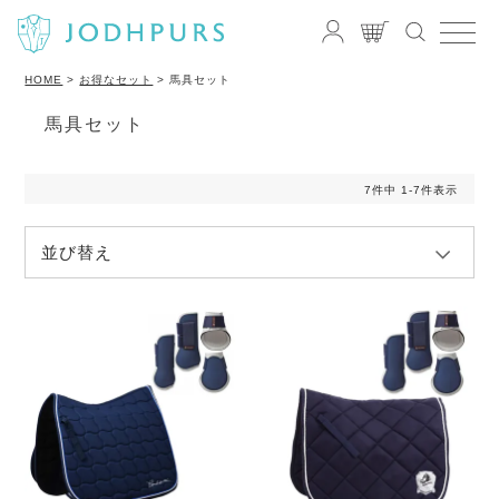
HOME
お得なセット
馬具セット
馬具セット
7
件中
1
-
7
件表示
並び替え