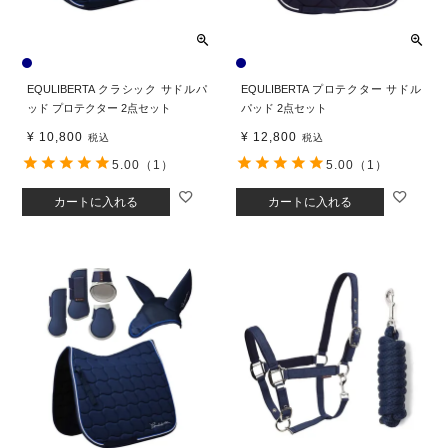
EQULIBERTA クラシック サドルパ
EQULIBERTA プロテクター サドル
ッド プロテクター 2点セット
パッド 2点セット
¥
10,800
¥
12,800
税込
税込
5.00
（1）
5.00
（1）
カートに入れる
カートに入れる