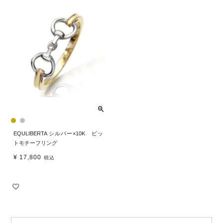
EQULIBERTA シルバー×10K ビッ
トモチーフリング
¥
17,800
税込