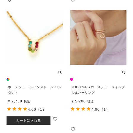
ホースシュー ラインストーン ペン
JODHPURS ホースシュー スイング
ダント
シルバーリング
¥
2,750
¥
5,200
税込
税込
4.00
（1）
4.00
（1）
カートに入れる