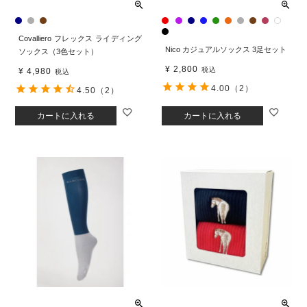
Covalliero フレックス ライディング
Nico カジュアルソックス 3足セット
ソックス（3色セット）
¥
2,800
税込
¥
4,980
税込
4.00
（2）
4.50
（2）
カートに入れる
カートに入れる