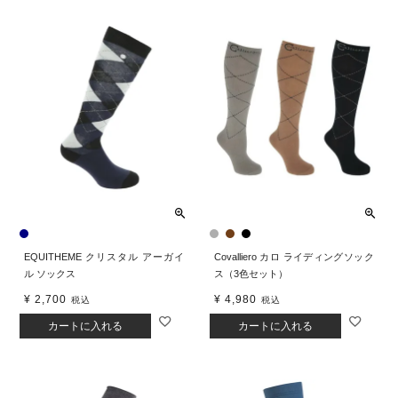
EQUITHEME クリスタル アーガイ
Covalliero カロ ライディングソック
ル ソックス
ス（3色セット）
¥
2,700
¥
4,980
税込
税込
カートに入れる
カートに入れる