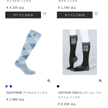
クショナル ソックス
ガイル ソックス
¥
4,200
¥
1,790
税込
税込
カートに入れる
カートに入れる
EQUITHEME アーガイル ソックス
VESTRUM ’26SSコレクション フォ
リーニョ ソックス
¥
1,990
税込
¥
6,200
税込