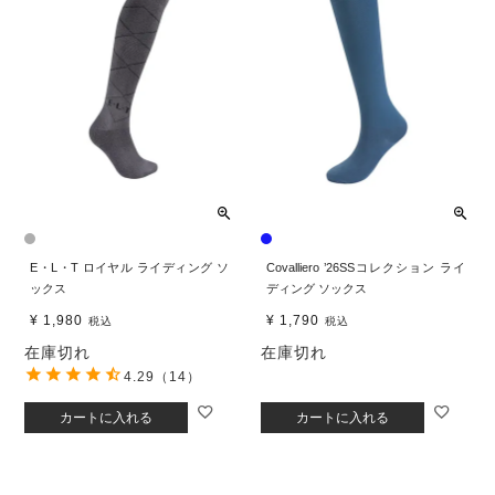
E・L・T ロイヤル ライディング ソ
Covalliero ’26SSコレクション ライ
ックス
ディング ソックス
¥
1,980
¥
1,790
税込
税込
在庫切れ
在庫切れ
4.29
（14）
カートに入れる
カートに入れる