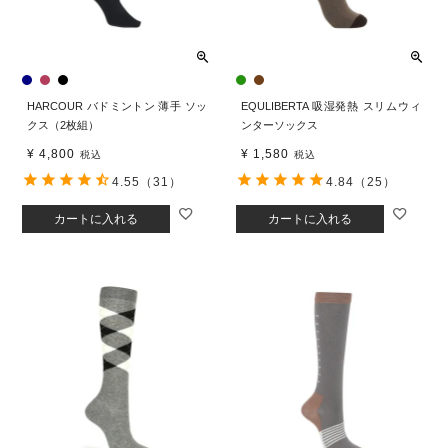
HARCOUR バドミントン 薄手 ソッ
EQULIBERTA 吸湿発熱 スリムウィ
クス（2枚組）
ンターソックス
¥
4,800
¥
1,580
税込
税込
4.55
（31）
4.84
（25）
カートに入れる
カートに入れる