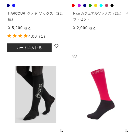
HARCOUR ヴァヤ ソックス（2足
Nico カジュアルソックス（2足） ギ
組）
フトセット
¥
5,200
¥
2,000
税込
税込
4.00
（1）
カートに入れる