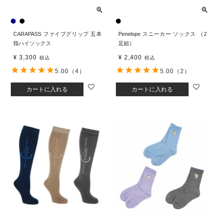
CARAPASS ファイブグリップ 五本
Penelope スニーカー ソックス （2
指ハイソックス
足組）
¥
3,300
¥
2,400
税込
税込
5.00
（4）
5.00
（2）
カートに入れる
カートに入れる