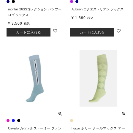
montar 26SSコレクション バンブー
Aubrion エクエストリアン ソックス
ロゴ ソックス
¥
1,890
税込
¥
3,500
税込
カートに入れる
カートに入れる
Cavallo カヴァルストーミー ファン
horze ホリー クールマックス アー