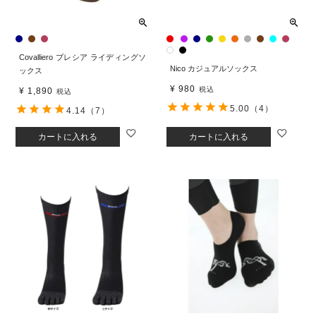
Covalliero ブレシア ライディングソ
Nico カジュアルソックス
ックス
¥
980
税込
¥
1,890
税込
5.00
（4）
4.14
（7）
カートに入れる
カートに入れる