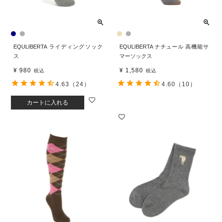
EQULIBERTA ライディングソック
EQULIBERTA ナチュール 高機能サ
ス
マーソックス
¥
980
¥
1,580
税込
税込
4.63
（24）
4.60
（10）
カートに入れる