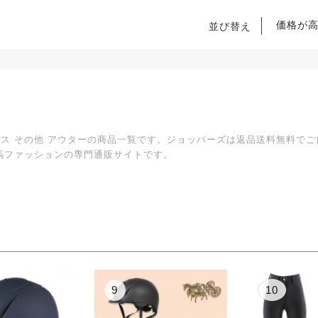
価格が
並び替え
ィース その他 アウターの商品一覧です。ジョッパーズは返品送料無料で
馬ファッションの専門通販サイトです。
9
10