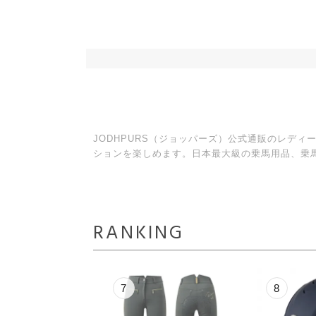
JODHPURS（ジョッパーズ）公式通販のレデ
ションを楽しめます。日本最大級の乗馬用品、乗
RANKING
7
8