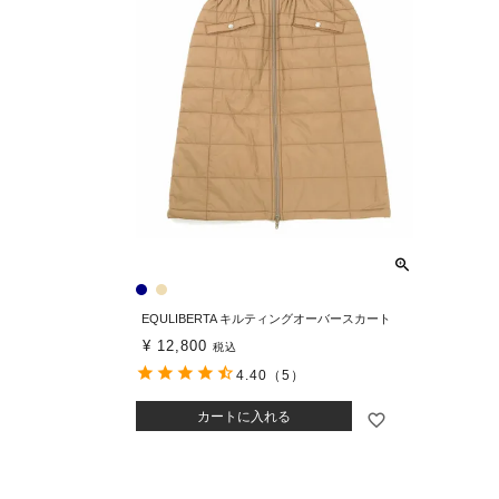
EQULIBERTA キルティングオーバースカート
¥
12,800
税込
4.40
（5）
カートに入れる