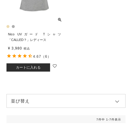
Nico UVガード Tシャツ
「CALLED？」レディース
¥
3,980
税込
4.67
（6）
カートに入れる
並び替え
7
件中
1
-
7
件表示