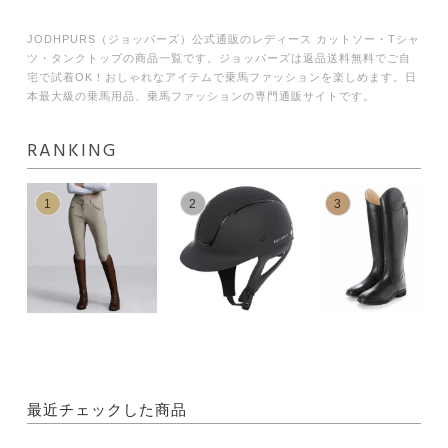
JODHPURS（ジョッパーズ）公式通販のレディース カットソー・Tシャ
ツ・タンクトップの商品一覧です。ジョッパーズは返品送料無料でご自
宅で試着OK！おしゃれなアイテムで乗馬ファッションを楽しめます。日
本最大級の乗馬用品、乗馬ファッションの専門通販サイトです。
RANKING
1
2
3
最近チェックした商品