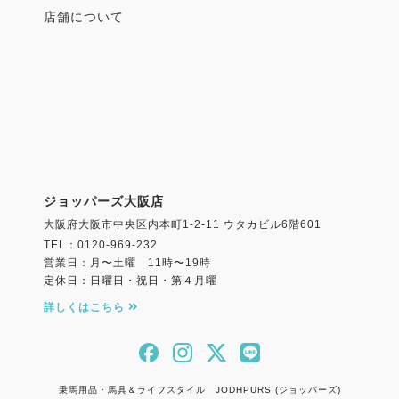
店舗について
ジョッパーズ大阪店
大阪府大阪市中央区内本町1-2-11 ウタカビル6階601
TEL：0120-969-232
営業日：月〜土曜 11時〜19時
定休日：日曜日・祝日・第４月曜
詳しくはこちら
乗馬用品・馬具＆ライフスタイル JODHPURS (ジョッパーズ)