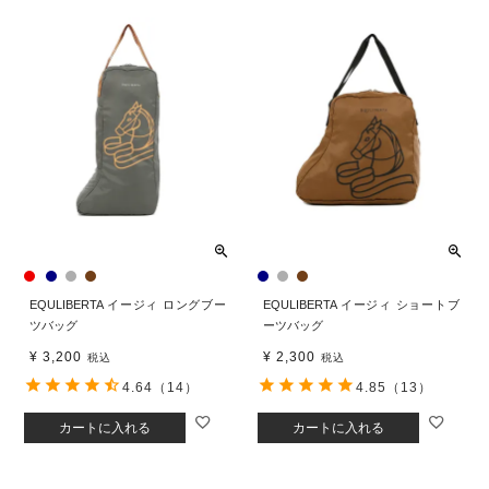
EQULIBERTA イージィ ロングブー
EQULIBERTA イージィ ショートブ
ツバッグ
ーツバッグ
¥
3,200
¥
2,300
税込
税込
4.64
（14）
4.85
（13）
カートに入れる
カートに入れる