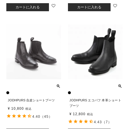
カートに入れる
カートに入れる
JODHPURS 合皮ショートブーツ
JODHPURS エコバフ 本革ショート
ブーツ
¥
10,800
税込
¥
12,800
税込
4.40
（45）
4.43
（7）