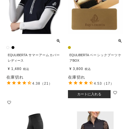
EQULIBERTA サマーアームカバー
EQULIBERTA ベーシックブーツケ
レディース
アBOX
¥
1,480
¥
3,800
税込
税込
在庫切れ
在庫切れ
4.38
（21）
4.53
（17）
カートに入れる