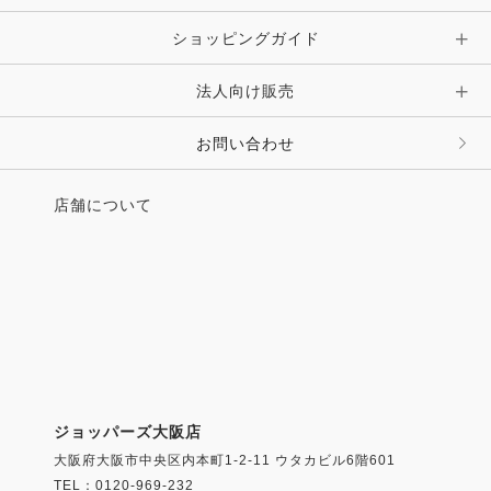
ショッピングガイド
その他 アクセサリー
キーホルダー・チャーム・ストラップ
法人向け販売
その他 ファッション雑貨
お問い合わせ
店舗について
ジョッパーズ大阪店
大阪府大阪市中央区内本町1-2-11 ウタカビル6階601
TEL：0120-969-232