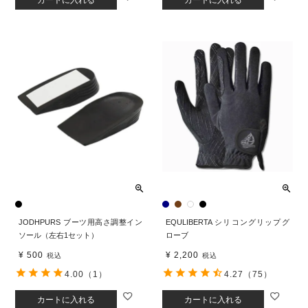
カートに入れる
カートに入れる
JODHPURS ブーツ用高さ調整イン
EQULIBERTA シリコングリップグ
ソール（左右1セット）
ローブ
¥
500
¥
2,200
税込
税込
4.00
（1）
4.27
（75）
カートに入れる
カートに入れる