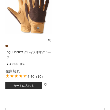
EQULIBERTA グレイス本革グロー
ブ
¥
4,800
税込
在庫切れ
4.40
（10）
カートに入れる