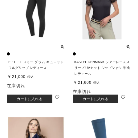
E・L・T ロミー グラム キュロット
KASTEL DENMARK シアーレースス
フルグリップ レディース
リーブ UVカット ジップシャツ 半袖
レディース
¥
21,000
税込
¥
21,600
税込
在庫切れ
在庫切れ
カートに入れる
カートに入れる