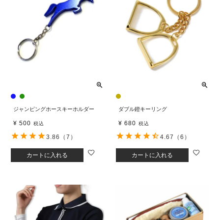
ジャンピングホースキーホルダー
ダブル鐙キーリング
¥
500
¥
680
税込
税込
3.86
（7）
4.67
（6）
カートに入れる
カートに入れる