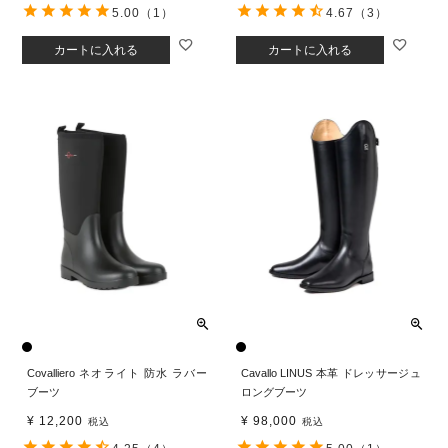
5.00
（1）
4.67
（3）
カートに入れる
カートに入れる
Covalliero ネオライト 防水 ラバー
Cavallo LINUS 本革 ドレッサージュ
ブーツ
ロングブーツ
¥
12,200
¥
98,000
税込
税込