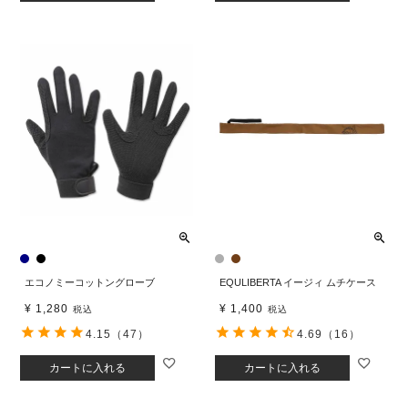
エコノミーコットングローブ
EQULIBERTA イージィ ムチケース
¥
1,280
¥
1,400
税込
税込
4.15
（47）
4.69
（16）
カートに入れる
カートに入れる