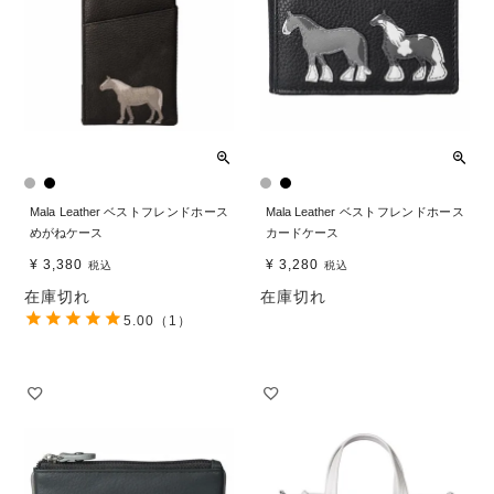
Mala Leather ベストフレンドホース
Mala Leather ベストフレンドホース
めがねケース
カードケース
¥
3,380
¥
3,280
税込
税込
在庫切れ
在庫切れ
5.00
（1）