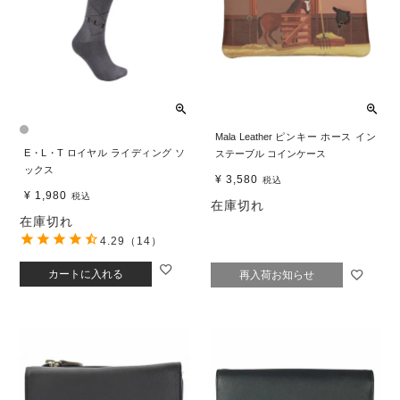
Mala Leather ピンキー ホース イン
E・L・T ロイヤル ライディング ソ
ステーブル コインケース
ックス
¥
3,580
税込
¥
1,980
税込
在庫切れ
在庫切れ
4.29
（14）
カートに入れる
再入荷お知らせ