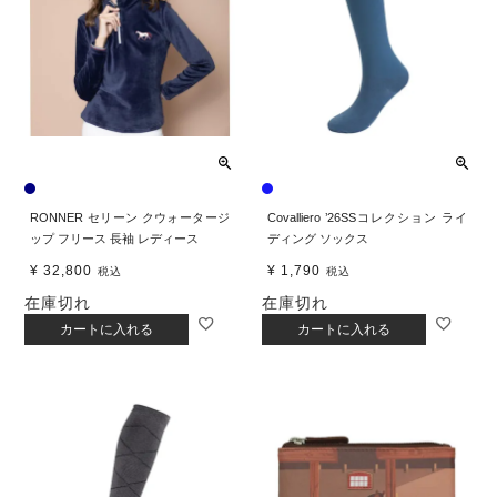
RONNER セリーン クウォータージ
Covalliero ’26SSコレクション ライ
ップ フリース 長袖 レディース
ディング ソックス
¥
32,800
¥
1,790
税込
税込
在庫切れ
在庫切れ
カートに入れる
カートに入れる