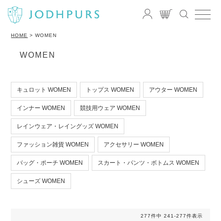
HOME
WOMEN
WOMEN
キュロット WOMEN
トップス WOMEN
アウター WOMEN
インナー WOMEN
競技用ウェア WOMEN
レインウェア・レイングッズ WOMEN
ファッション雑貨 WOMEN
アクセサリー WOMEN
バッグ・ポーチ WOMEN
スカート・パンツ・ボトムス WOMEN
シューズ WOMEN
277
件中
241
-
277
件表示