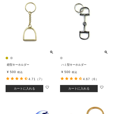
鐙型キーホルダー
ハミ型キーホルダー
¥
500
¥
500
税込
税込
4.71
（7）
4.67
（6）
カートに入れる
カートに入れる