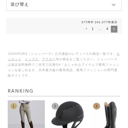
並び替え
277
件中
241
-
277
件表示
1
4
…
5
JODHPURS（ジョッパーズ）公式通販のレディースの商品一覧です。
キ
ュロット
、
トップス
、
アウター
等の商品をご覧ください。ジョッパーズ
は返品送料無料でご自宅で試着OK！おしゃれなアイテムで乗馬ファッシ
ョンを楽しめます。日本最大級の乗馬用品、乗馬ファッションの専門通
販サイトです。
RANKING
1
2
3