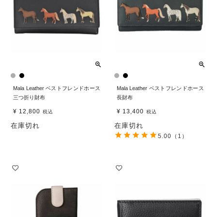
Mala Leather ベストフレンドホース
Mala Leather ベストフレンドホース
三つ折り財布
長財布
¥
12,800
¥
13,400
税込
税込
在庫切れ
在庫切れ
5.00
（1）