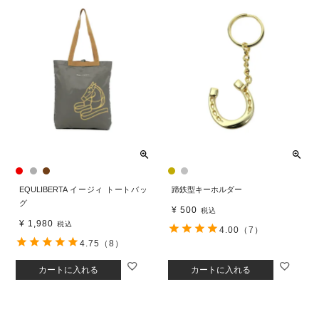
EQULIBERTA イージィ トートバッ
蹄鉄型キーホルダー
グ
¥
500
税込
¥
1,980
税込
4.00
（7）
4.75
（8）
カートに入れる
カートに入れる