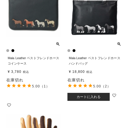
Mala Leather ベストフレンドホース
Mala Leather ベストフレンドホース
コインケース
ハンドバッグ
¥
3,780
¥
18,800
税込
税込
在庫切れ
在庫切れ
5.00
（1）
5.00
（2）
カートに入れる