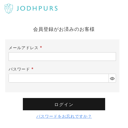
会員登録がお済みのお客様
メールアドレス
(必
須)
パスワード
(必
須)
ログイン
パスワードをお忘れですか？