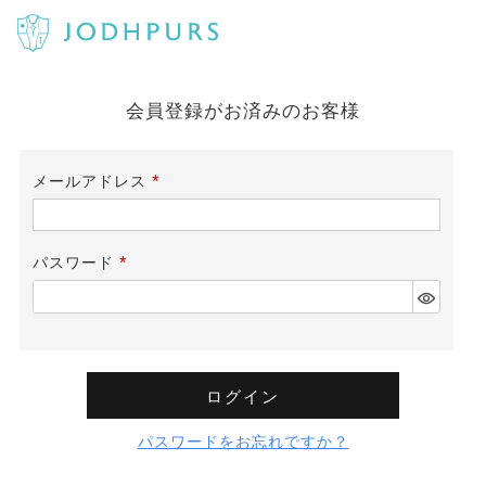
会員登録がお済みのお客様
メールアドレス
(必
須)
パスワード
(必
須)
ログイン
パスワードをお忘れですか？