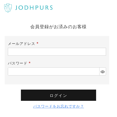
会員登録がお済みのお客様
メールアドレス
(必
須)
パスワード
(必
須)
ログイン
パスワードをお忘れですか？