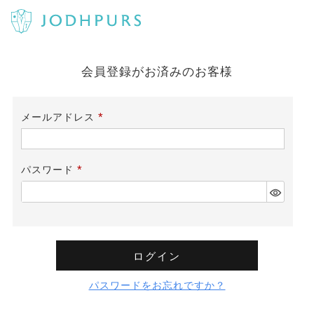
会員登録がお済みのお客様
メールアドレス
(必
須)
パスワード
(必
須)
ログイン
パスワードをお忘れですか？