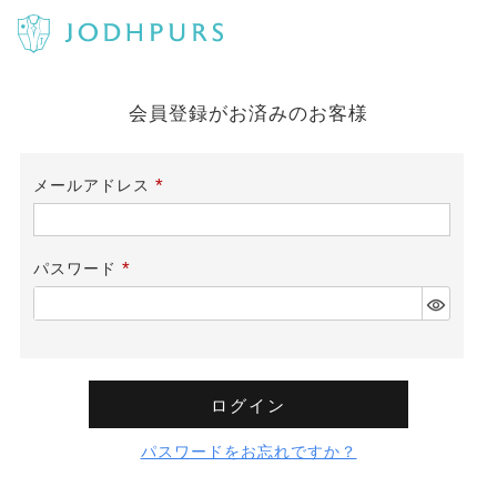
会員登録がお済みのお客様
メールアドレス
(必
須)
パスワード
(必
須)
ログイン
パスワードをお忘れですか？