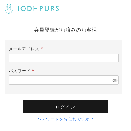
会員登録がお済みのお客様
メールアドレス
(必
須)
パスワード
(必
須)
ログイン
パスワードをお忘れですか？