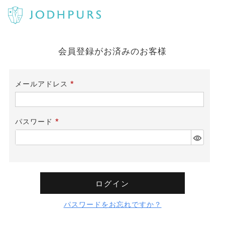
会員登録がお済みのお客様
メールアドレス
(必
須)
パスワード
(必
須)
ログイン
パスワードをお忘れですか？