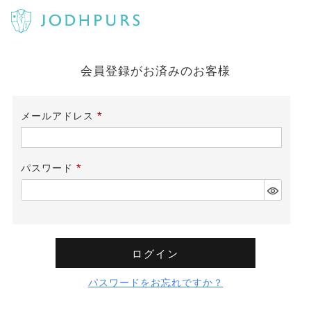
会員登録がお済みのお客様
メールアドレス
(必
須)
パスワード
(必
須)
ログイン
パスワードをお忘れですか？