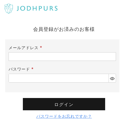
会員登録がお済みのお客様
メールアドレス
(必
須)
パスワード
(必
須)
ログイン
パスワードをお忘れですか？