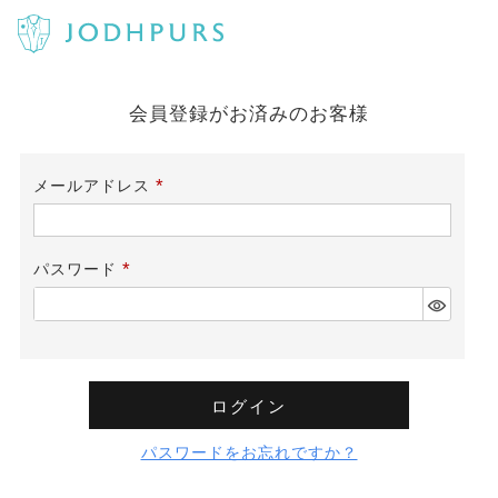
会員登録がお済みのお客様
メールアドレス
(必
須)
パスワード
(必
須)
ログイン
パスワードをお忘れですか？