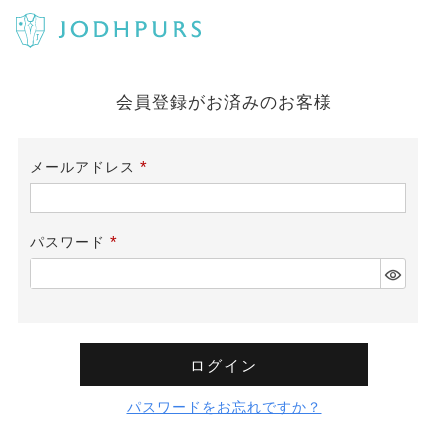
会員登録がお済みのお客様
メールアドレス
(必
須)
パスワード
(必
須)
ログイン
パスワードをお忘れですか？