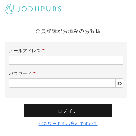
会員登録がお済みのお客様
メールアドレス
(必
須)
パスワード
(必
須)
ログイン
パスワードをお忘れですか？