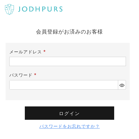
会員登録がお済みのお客様
メールアドレス
(必
須)
パスワード
(必
須)
ログイン
パスワードをお忘れですか？