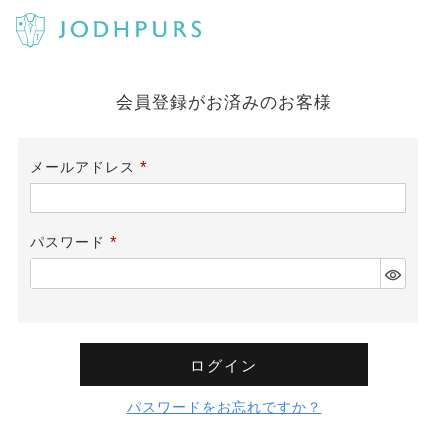
会員登録がお済みのお客様
メールアドレス
(必
須)
パスワード
(必
須)
ログイン
パスワードをお忘れですか？