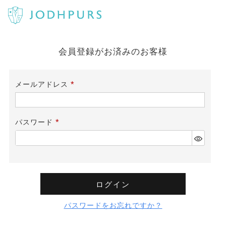
会員登録がお済みのお客様
メールアドレス
(必
須)
パスワード
(必
須)
ログイン
パスワードをお忘れですか？