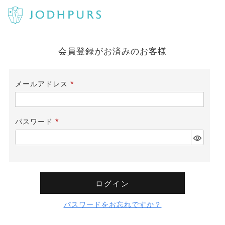
会員登録がお済みのお客様
メールアドレス
(必
須)
パスワード
(必
須)
ログイン
パスワードをお忘れですか？