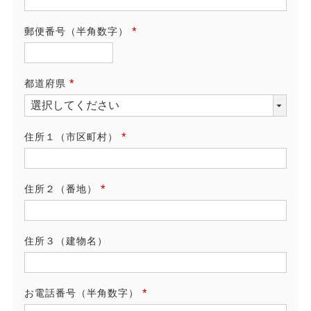
須)
郵便番号（半角数字）
(必
須)
都道府県
(必
須)
住所１（市区町村）
(必
須)
住所２（番地）
(必
須)
住所３（建物名）
お電話番号（半角数字）