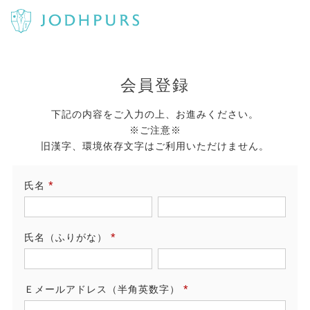
会員登録
下記の内容をご入力の上、お進みください。
※ご注意※
旧漢字、環境依存文字はご利用いただけません。
氏名
(必
須)
氏名（ふりがな）
(必
須)
Ｅメールアドレス（半角英数字）
(必