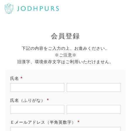
会員登録
下記の内容をご入力の上、お進みください。
※ご注意※
旧漢字、環境依存文字はご利用いただけません。
氏名
(必
須)
氏名（ふりがな）
(必
須)
Ｅメールアドレス（半角英数字）
(必