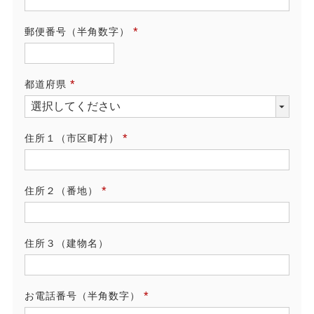
須)
郵便番号（半角数字）
(必
須)
都道府県
(必
須)
住所１（市区町村）
(必
須)
住所２（番地）
(必
須)
住所３（建物名）
お電話番号（半角数字）