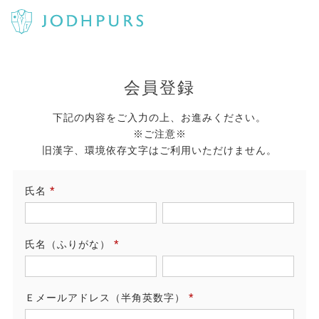
会員登録
下記の内容をご入力の上、お進みください。
※ご注意※
旧漢字、環境依存文字はご利用いただけません。
氏名
(必
須)
氏名（ふりがな）
(必
須)
Ｅメールアドレス（半角英数字）
(必