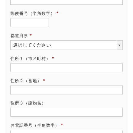
須)
郵便番号（半角数字）
(必
須)
都道府県
(必
須)
住所１（市区町村）
(必
須)
住所２（番地）
(必
須)
住所３（建物名）
お電話番号（半角数字）