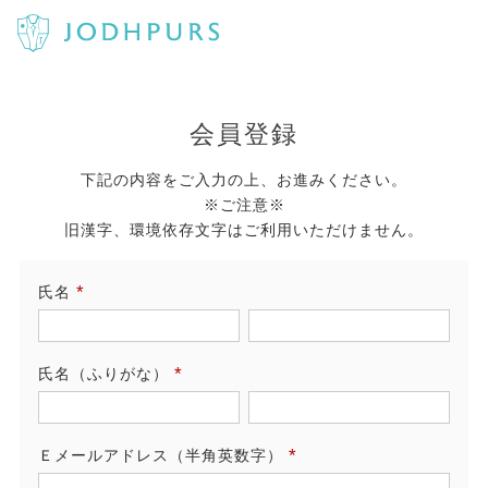
会員登録
下記の内容をご入力の上、お進みください。
※ご注意※
旧漢字、環境依存文字はご利用いただけません。
氏名
(必
須)
氏名（ふりがな）
(必
須)
Ｅメールアドレス（半角英数字）
(必