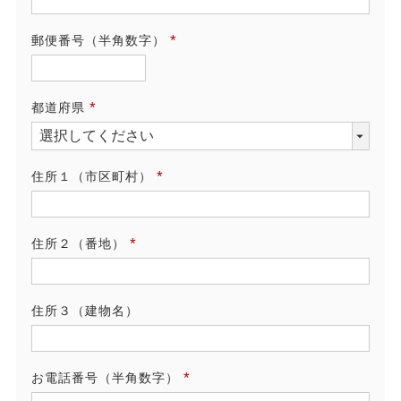
須)
郵便番号（半角数字）
(必
須)
都道府県
(必
須)
住所１（市区町村）
(必
須)
住所２（番地）
(必
須)
住所３（建物名）
お電話番号（半角数字）