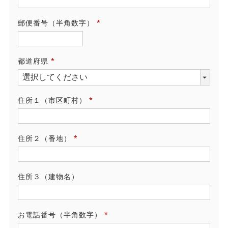
須)
郵便番号（半角数字）
(必
須)
都道府県
(必
須)
住所１（市区町村）
(必
須)
住所２（番地）
(必
須)
住所３（建物名）
お電話番号（半角数字）