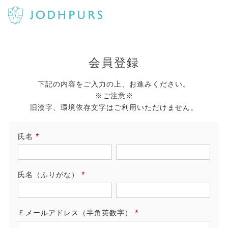
会員登録
下記の内容をご入力の上、お進みください。
※ご注意※
旧漢字、環境依存文字はご利用いただけません。
氏名
(必
須)
氏名（ふりがな）
(必
須)
Ｅメールアドレス（半角英数字）
(必