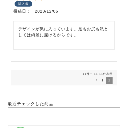
購入者
投稿日
2023/12/05
デザインが気に入っています。足もお尻も私と
しては綺麗に履けるからです。
11
件中
11
-
11
件表示
1
2
最近チェックした商品