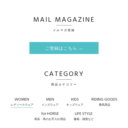
MAIL MAGAZINE
メルマガ登録
ご登録はこちら →
CATEGORY
商品カテゴリー
WOMEN
MEN
KIDS
RIDING GOODS
レディースウェア
メンズウェア
キッズウェア
乗馬用品
for HORSE
LIFE STYLE
馬具・馬のお手入れ用品
書籍・雑貨など