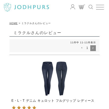
HOME
ミラクルさんのレビュー
ミラクルさんのレビュー
11
件中
11
-
11
件表示
1
2
E・L・T デニム キュロット フルグリップ レディース