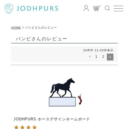
HOME
バンビさんのレビュー
バンビさんのレビュー
26
件中
21
-
26
件表示
1
2
3
JODHPURS ホースデザインネームボード