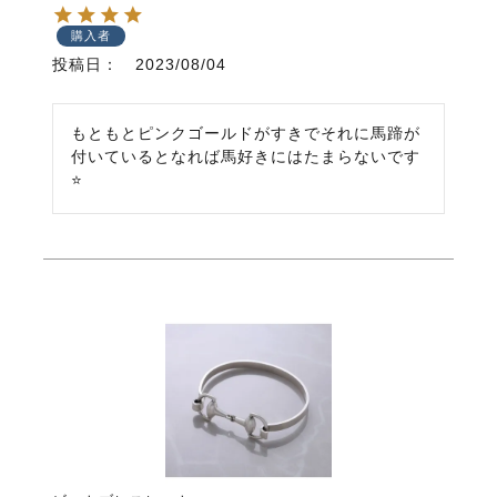
購入者
投稿日
2023/08/04
もともとピンクゴールドがすきでそれに馬蹄が
付いているとなれば馬好きにはたまらないです
⭐️