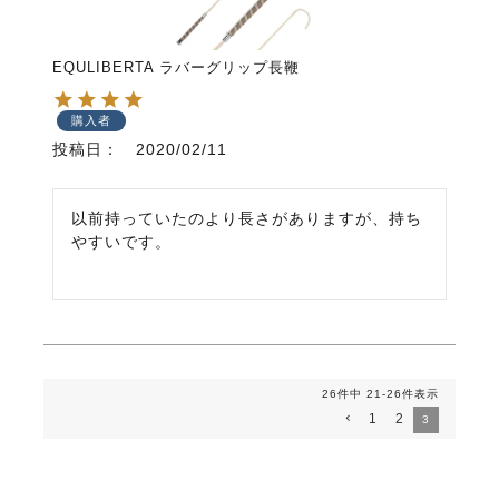
EQULIBERTA ラバーグリップ長鞭
購入者
投稿日
2020/02/11
以前持っていたのより長さがありますが、持ち
やすいです。
26
件中
21
-
26
件表示
1
2
3