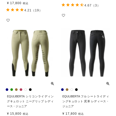
¥
17,800
税込
4.67
（3）
4.21
（19）
EQULIBERTA シリコンライディン
EQULIBERTA フルシートライディ
グキュロット ニーグリップ レディ
ングキュロット 尻革 レディース・
ース・ジュニア
ジュニア
¥
15,800
¥
17,800
税込
税込