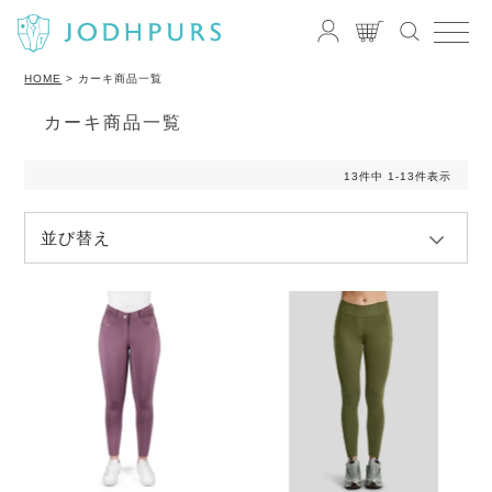
HOME
カーキ商品一覧
カーキ商品一覧
13
件中
1
-
13
件表示
並び替え