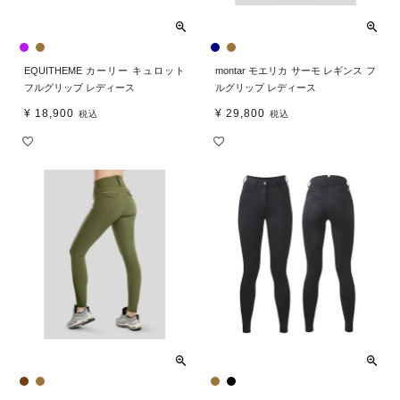
EQUITHEME カーリー キュロット
montar モエリカ サーモ レギンス フ
フルグリップ レディース
ルグリップ レディース
¥
18,900
¥
29,800
税込
税込