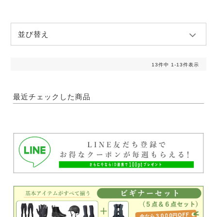
並び替え
13
件中
1
-
13
件表示
最近チェックした商品