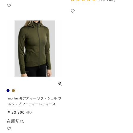
montar モアディー ソフトシェル フ
ルジップ フーディー レディース
¥
23,900
税込
在庫切れ