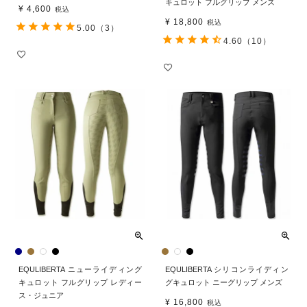
キュロット フルグリップ メンズ
¥
4,600
税込
¥
18,800
税込
5.00
（3）
4.60
（10）
EQULIBERTA ニューライディング
EQULIBERTA シリコンライディン
キュロット フルグリップ レディー
グキュロット ニーグリップ メンズ
ス・ジュニア
¥
16,800
税込