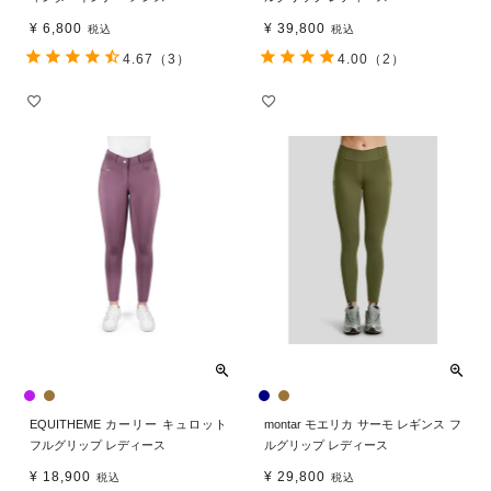
¥
6,800
¥
39,800
税込
税込
4.67
（3）
4.00
（2）
EQUITHEME カーリー キュロット
montar モエリカ サーモ レギンス フ
フルグリップ レディース
ルグリップ レディース
¥
18,900
¥
29,800
税込
税込