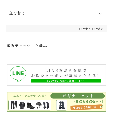
並び替え
13
件中
1
-
13
件表示
最近チェックした商品