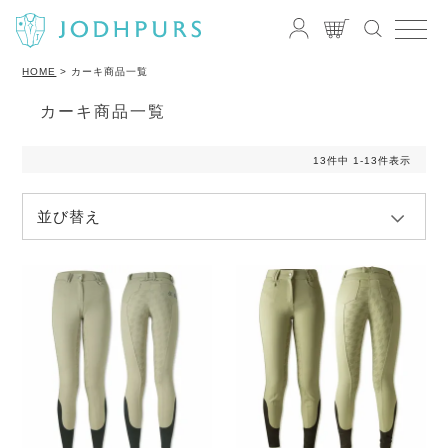
HOME
カーキ商品一覧
カーキ商品一覧
13
件中
1
-
13
件表示
並び替え