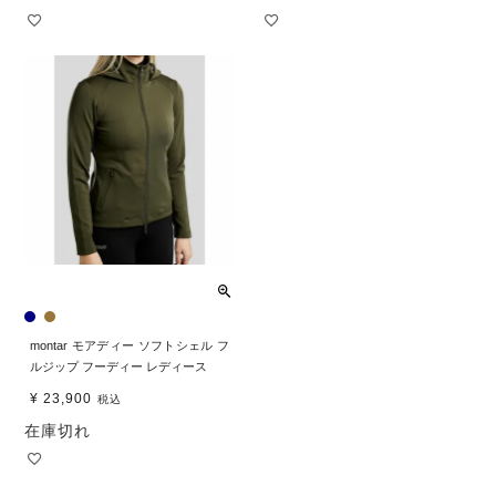
montar モアディー ソフトシェル フ
ルジップ フーディー レディース
¥
23,900
税込
在庫切れ