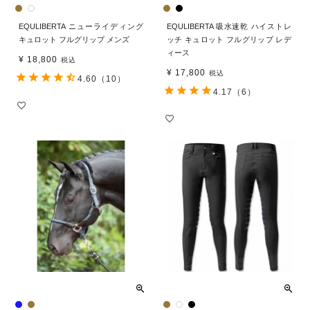
EQULIBERTA ニューライディング
EQULIBERTA 吸水速乾 ハイストレ
キュロット フルグリップ メンズ
ッチ キュロット フルグリップ レデ
ィース
¥
18,800
税込
¥
17,800
税込
4.60
（10）
4.17
（6）