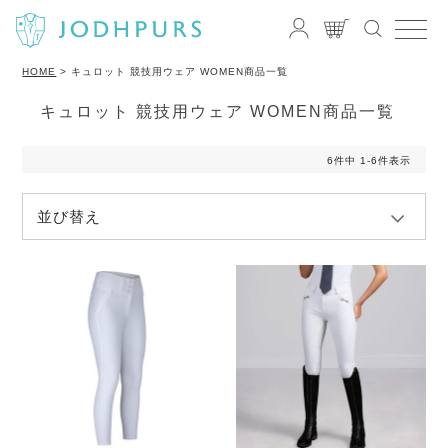
HOME
キュロット 競技用ウェア WOMEN商品一覧
キュロット 競技用ウェア WOMEN商品一覧
6
件中
1
-
6
件表示
並び替え