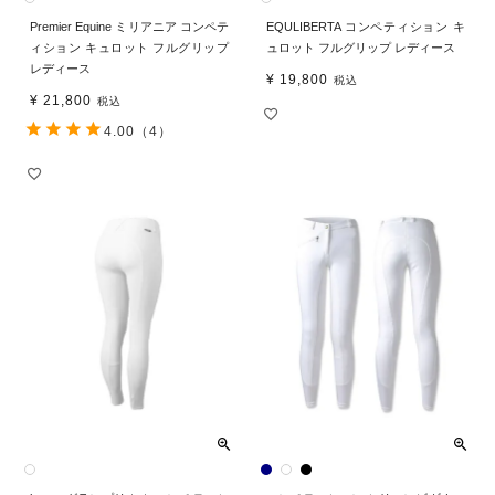
Premier Equine ミリアニア コンペテ
EQULIBERTA コンペティション キ
ィション キュロット フルグリップ
ュロット フルグリップ レディース
レディース
¥
19,800
税込
¥
21,800
税込
4.00
（4）