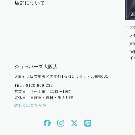
店舗について
その他 ファッション雑
大
メ
撮
加
イ
ジョッパーズ大阪店
大阪府大阪市中央区内本町1-2-11 ウタカビル6階601
TEL：0120-969-232
営業日：月〜土曜 11時〜19時
定休日：日曜日・祝日・第４月曜
詳しくはこちら