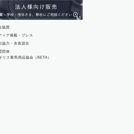
貨
会協賛
ディア掲載・プレス
影協力・衣装貸出
盟団体
ギリス乗馬用品協会（BETA）