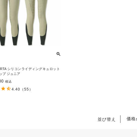
BERTA シリコンライディングキュロット
ップ ジュニア
00
税込
4.40
（55）
価格
並び替え