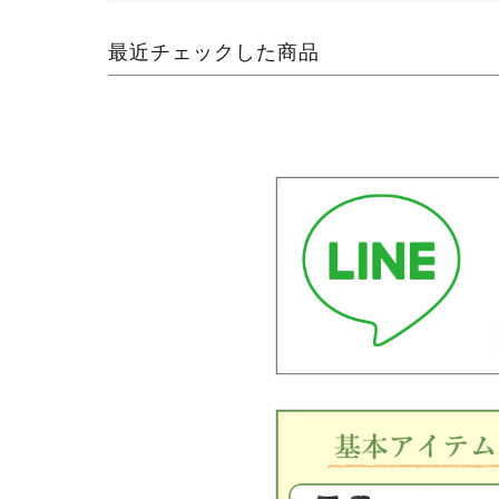
最近チェックした商品