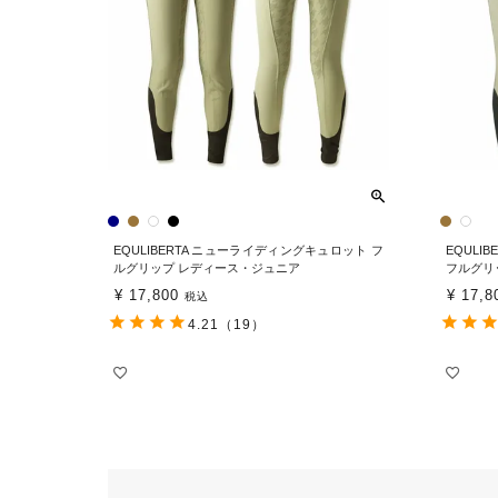
EQULIBERTA ニューライディングキュロット フ
EQULI
ルグリップ レディース・ジュニア
フルグリ
¥
17,800
¥
17,8
税込
4.21
（19）