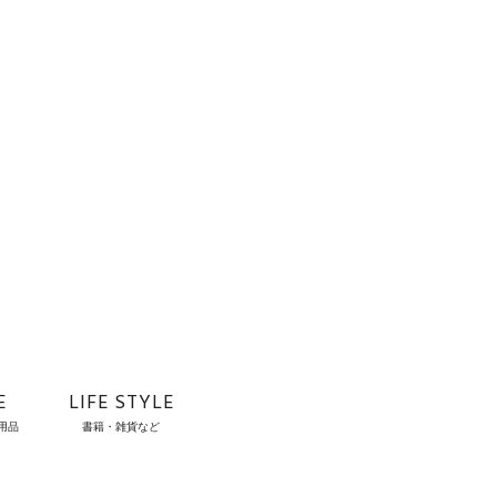
E
LIFE STYLE
用品
書籍・雑貨など