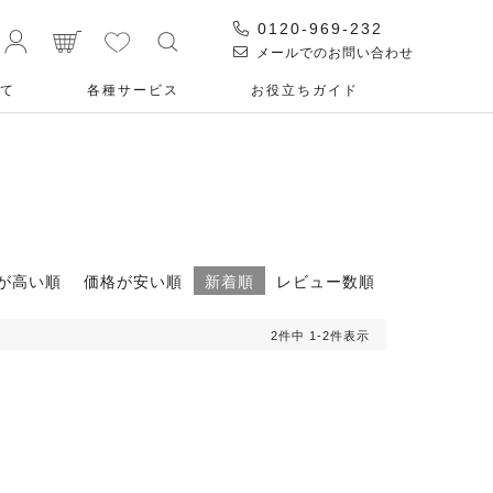
0120-969-232
メールでのお問い合わせ
て
各種サービス
お役⽴ちガイド
が高い順
価格が安い順
新着順
レビュー数順
2
件中
1
-
2
件表示