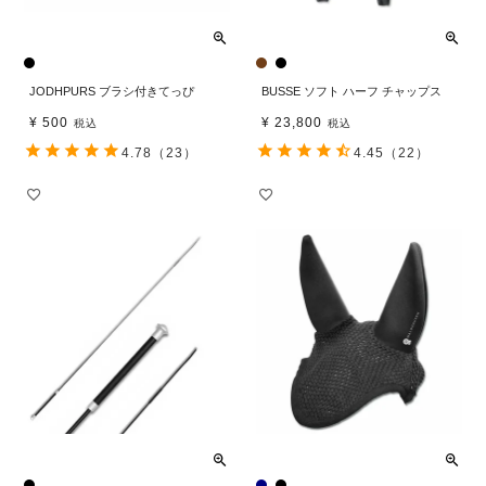
JODHPURS ブラシ付きてっぴ
BUSSE ソフト ハーフ チャップス
¥
500
¥
23,800
税込
税込
4.78
（23）
4.45
（22）