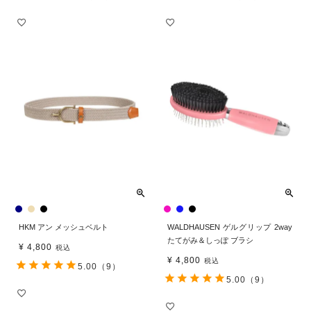
HKM アン メッシュベルト
WALDHAUSEN ゲルグリップ 2way
たてがみ＆しっぽ ブラシ
¥
4,800
税込
¥
4,800
税込
5.00
（9）
5.00
（9）