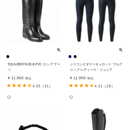
EQULIBERTA 防水PVC ロングブー
シリコンビギナーキュロット フルグ
ツ
リップ レディース・ジュニア
¥
11,900
¥
11,900
税込
税込
4.55
（31）
4.31
（29）