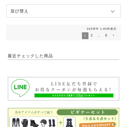
並び替え
345
件中
1
-
60
件表示
2
6
1
…
最近チェックした商品