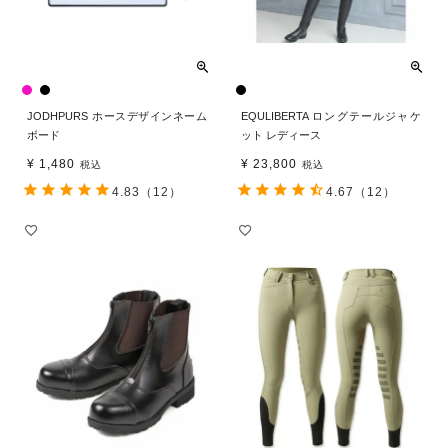
JODHPURS ホースデザインネーム
EQULIBERTA ロングテールジャケ
ボード
ット レディース
¥
1,480
¥
23,800
税込
税込
4.83
（12）
4.67
（12）