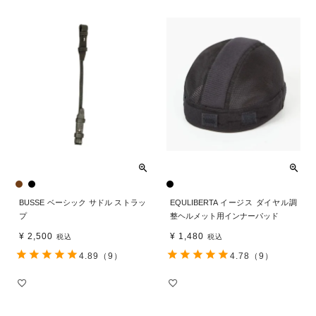
BUSSE ベーシック サドル ストラッ
EQULIBERTA イージス ダイヤル調
プ
整ヘルメット用インナーパッド
¥
2,500
¥
1,480
税込
税込
4.89
（9）
4.78
（9）