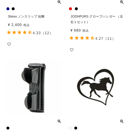
Shires ノンスリップ 短鞭
JODHPURS グローブハンガー （左
右１セット）
¥
2,400
税込
¥
680
税込
4.33
（12）
4.27
（11）