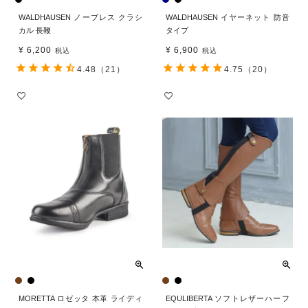
WALDHAUSEN ノーブレス クラシ
WALDHAUSEN イヤーネット 防音
カル 長鞭
タイプ
¥
6,200
¥
6,900
税込
税込
4.48
（21）
4.75
（20）
MORETTA ロゼッタ 本革 ライディ
EQULIBERTA ソフトレザーハーフ