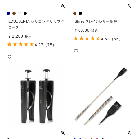
EQULIBERTA シリコングリップグ
Shires プレインレザー 短鞭
ローブ
¥
6,600
税込
¥
2,200
税込
4.53
（66）
4.27
（75）