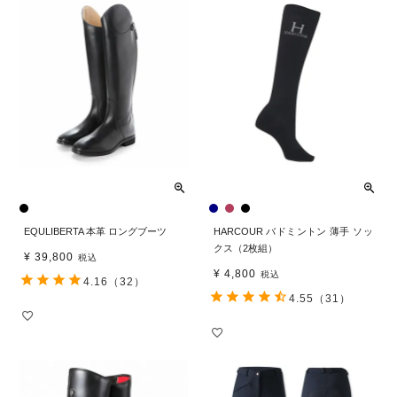
EQULIBERTA 本革 ロングブーツ
HARCOUR バドミントン 薄手 ソッ
クス（2枚組）
¥
39,800
税込
¥
4,800
税込
4.16
（32）
4.55
（31）