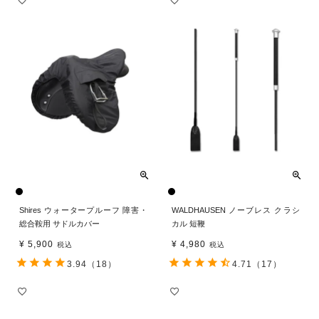
Shires ウォータープルーフ 障害・
WALDHAUSEN ノーブレス クラシ
総合鞍用 サドルカバー
カル 短鞭
¥
5,900
¥
4,980
税込
税込
3.94
（18）
4.71
（17）