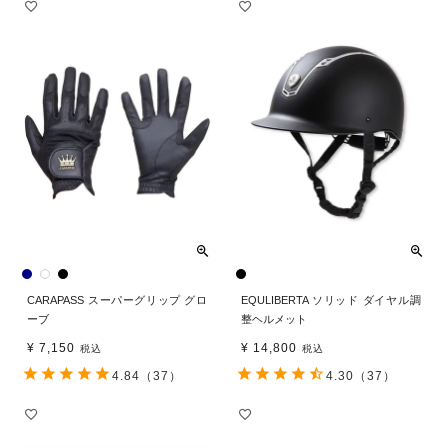
CARAPASS スーパーグリップ グロ
EQULIBERTA ソリッド ダイヤル調
ーブ
整ヘルメット
¥
7,150
¥
14,800
税込
税込
4.84
（37）
4.30
（37）