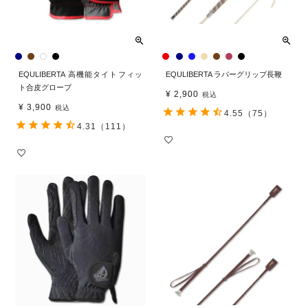
EQULIBERTA 高機能タイトフィッ
EQULIBERTA ラバーグリップ長鞭
ト合皮グローブ
¥
2,900
税込
¥
3,900
税込
4.55
（75）
4.31
（111）