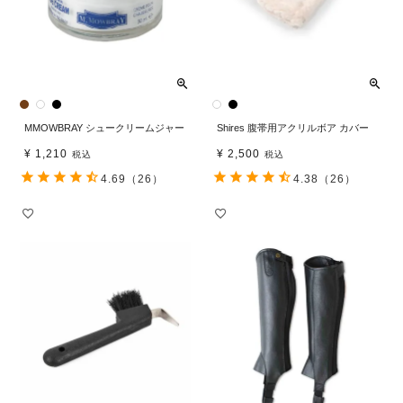
MMOWBRAY シュークリームジャー
Shires 腹帯用アクリルボア カバー
¥
1,210
¥
2,500
税込
税込
4.69
（26）
4.38
（26）