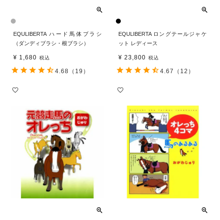
EQULIBERTA ハード馬体ブラシ
EQULIBERTA ロングテールジャケ
（ダンディブラシ・根ブラシ）
ット レディース
¥
1,680
¥
23,800
税込
税込
4.68
（19）
4.67
（12）