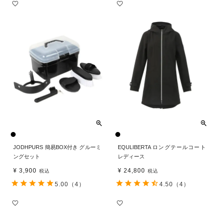
JODHPURS 簡易BOX付き グルーミ
EQULIBERTA ロングテールコート
ングセット
レディース
¥
3,900
¥
24,800
税込
税込
5.00
（4）
4.50
（4）