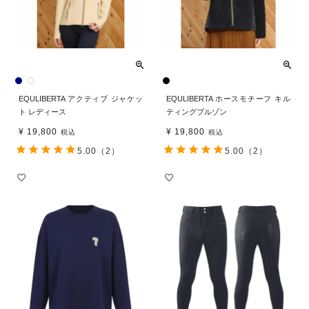
EQULIBERTA アクティブ ジャケッ
EQULIBERTA ホースモチーフ キル
ト レディース
ティングブルゾン
¥
19,800
¥
19,800
税込
税込
5.00
（2）
5.00
（2）