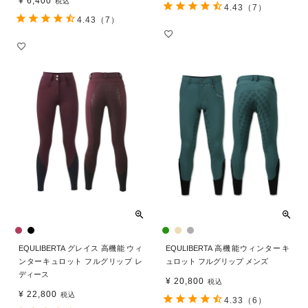
¥
6,400
税込
4.43
（7）
4.43
（7）
EQULIBERTA グレイス 高機能 ウィ
EQULIBERTA 高機能ウィンターキ
ンターキュロット フルグリップ レ
ュロット フルグリップ メンズ
ディース
¥
20,800
税込
¥
22,800
税込
4.33
（6）