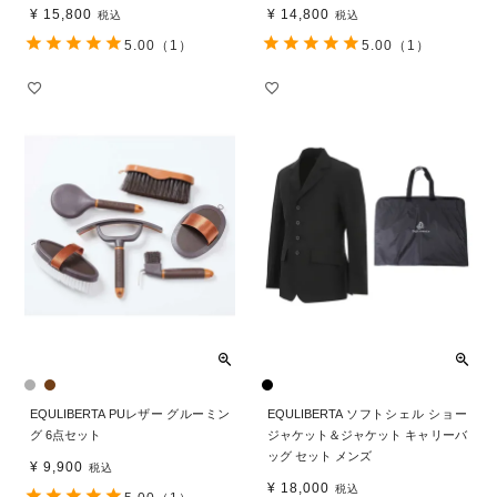
¥
15,800
¥
14,800
税込
税込
5.00
（1）
5.00
（1）
EQULIBERTA PUレザー グルーミン
EQULIBERTA ソフトシェル ショー
グ 6点セット
ジャケット＆ジャケット キャリーバ
ッグ セット メンズ
¥
9,900
税込
¥
18,000
税込