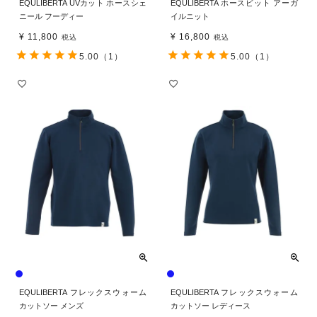
EQULIBERTA UVカット ホースシェ
EQULIBERTA ホースビット アーガ
ニール フーディー
イルニット
¥
11,800
¥
16,800
税込
税込
5.00
（1）
5.00
（1）
EQULIBERTA フレックスウォーム
EQULIBERTA フレックスウォーム
カットソー メンズ
カットソー レディース