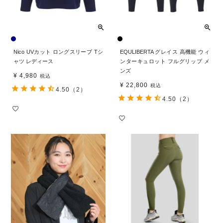
Nico UVカット ロングスリーブ Tシ
EQULIBERTA グレイス 高機能 ウィ
ャツ レディース
ンターキュロット フルグリップ メ
ンズ
¥
4,980
税込
¥
22,800
税込
4.50
（2）
4.50
（2）