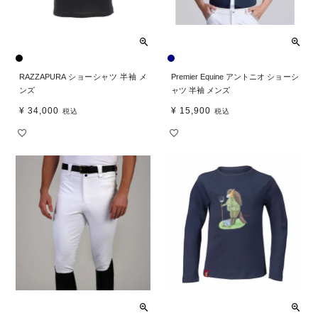
RAZZAPURA ショーシャツ 半袖 メ
Premier Equine アントニオ ショーシ
ンズ
ャツ 半袖 メンズ
¥
34,000
¥
15,900
税込
税込