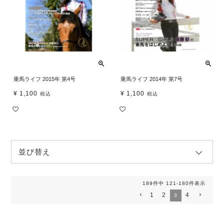
乗馬ライフ 2015年 第4号
乗馬ライフ 2014年 第7号
¥
1,100
¥
1,100
税込
税込
並び替え
189
件中
121
-
180
件表示
1
2
4
3