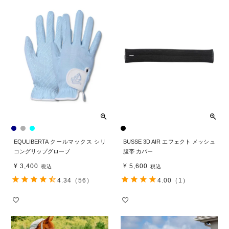
EQULIBERTA クールマックス シリ
BUSSE 3D AIR エフェクト メッシュ
コングリップグローブ
腹帯 カバー
¥
3,400
¥
5,600
税込
税込
4.34
（56）
4.00
（1）