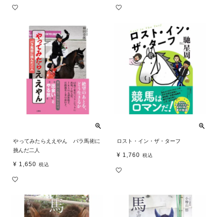
やってみたらええやん パラ馬術に
ロスト・イン・ザ・ターフ
挑んだ二人
¥
1,760
税込
¥
1,650
税込