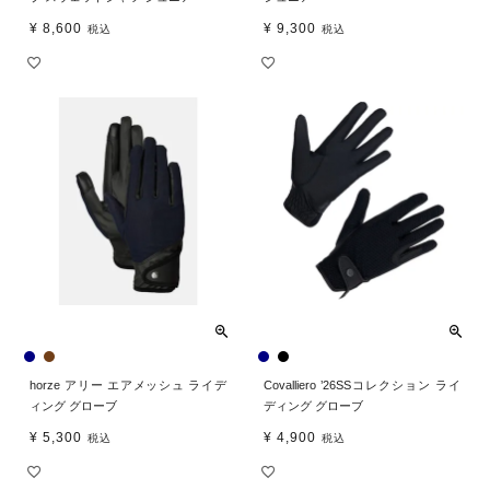
¥
8,600
¥
9,300
税込
税込
horze アリー エアメッシュ ライデ
Covalliero ’26SSコレクション ライ
ィング グローブ
ディング グローブ
¥
5,300
¥
4,900
税込
税込