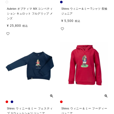
Aubrion オプティマ MX コンペティ
Shires ウィニー＆ミー Tシャツ 長袖
ション キュロット フルグリップ メ
ジュニア
ンズ
¥
5,500
税込
¥
25,800
税込
Shires ウィニー＆ミー フェスティ
Shires ウィニー＆ミー フーディー
ブ スウェットシャツ ジュニア
ジュニア