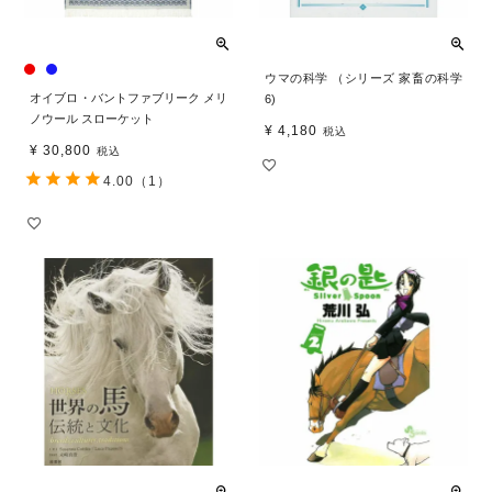
ウマの科学 （シリーズ 家畜の科学
オイブロ・バントファブリーク メリ
6)
ノウール スローケット
¥
4,180
税込
¥
30,800
税込
4.00
（1）