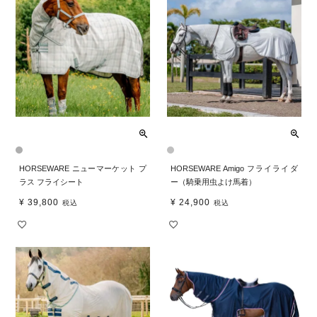
HORSEWARE ニューマーケット プ
HORSEWARE Amigo フライライダ
ラス フライシート
ー（騎乗用虫よけ馬着）
¥
39,800
¥
24,900
税込
税込