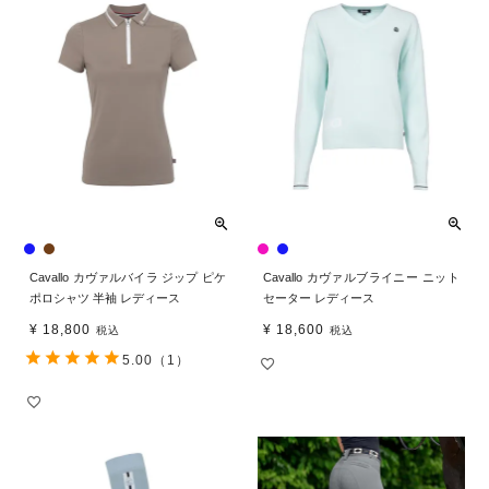
Cavallo カヴァルバイラ ジップ ピケ
Cavallo カヴァルブライニー ニット
ポロシャツ 半袖 レディース
セーター レディース
¥
18,800
¥
18,600
税込
税込
5.00
（1）