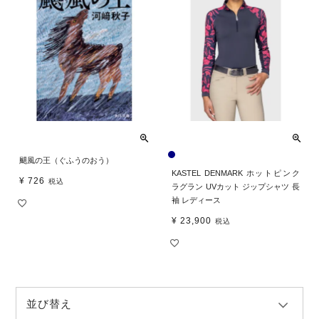
颶風の王（ぐふうのおう）
KASTEL DENMARK ホットピンク
¥
726
税込
ラグラン UVカット ジップシャツ 長
袖 レディース
¥
23,900
税込
並び替え