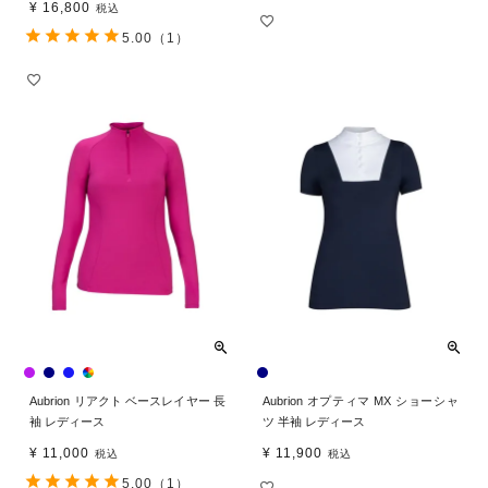
¥
16,800
税込
5.00
（1）
Aubrion リアクト ベースレイヤー 長
Aubrion オプティマ MX ショーシャ
袖 レディース
ツ 半袖 レディース
¥
11,000
¥
11,900
税込
税込
5.00
（1）