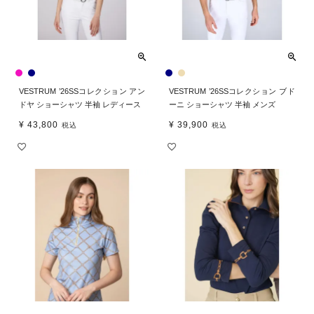
VESTRUM ’26SSコレクション アン
VESTRUM ’26SSコレクション ブド
ドヤ ショーシャツ 半袖 レディース
ーニ ショーシャツ 半袖 メンズ
¥
43,800
¥
39,900
税込
税込