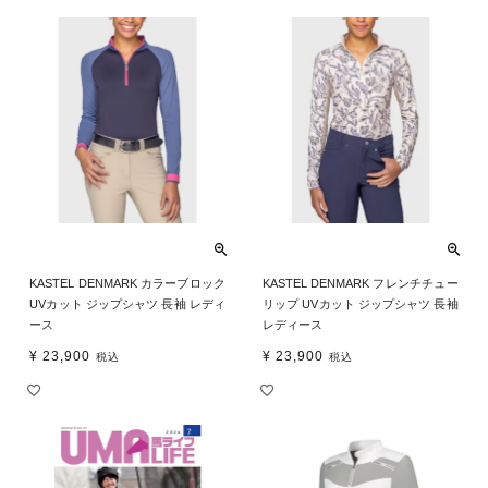
KASTEL DENMARK カラーブロック
KASTEL DENMARK フレンチチュー
UVカット ジップシャツ 長袖 レディ
リップ UVカット ジップシャツ 長袖
ース
レディース
¥
23,900
¥
23,900
税込
税込