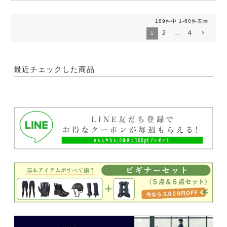
189
件中
1
-
60
件表示
2
4
1
…
最近チェックした商品