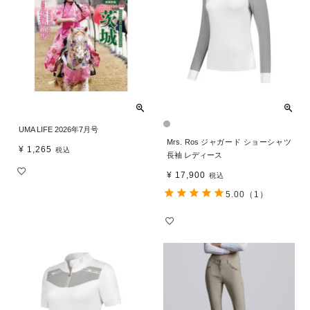
UMA LIFE 2026年7月号
Mrs. Ros ジャガード ショーシャツ
¥
1,265
税込
長袖 レディース
¥
17,900
税込
5.00
（1）