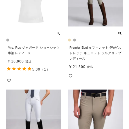
Mrs. Ros ジャガード ショーシャツ
Premier Equine フィレット 4WAYス
半袖 レディース
トレッチ キュロット フルグリップ
レディース
¥
16,900
税込
¥
21,800
税込
5.00
（1）