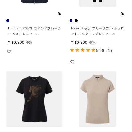
E・L・T パルマ ウィンドブレーカ
horze キャラ ブリーザブル キュロ
ー ベスト レディース
ット フルグリップ レディース
¥
16,900
¥
16,900
税込
税込
5.00
（1）