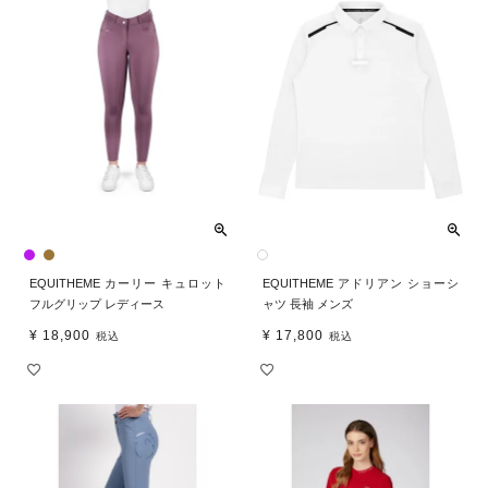
EQUITHEME カーリー キュロット
EQUITHEME アドリアン ショーシ
フルグリップ レディース
ャツ 長袖 メンズ
¥
18,900
¥
17,800
税込
税込