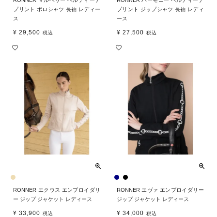
プリント ポロシャツ 長袖 レディー
プリント ジップシャツ 長袖 レディ
ス
ース
¥
29,500
¥
27,500
税込
税込
RONNER エクウス エンブロイダリ
RONNER エヴァ エンブロイダリー
ー ジップ ジャケット レディース
ジップ ジャケット レディース
¥
33,900
¥
34,000
税込
税込