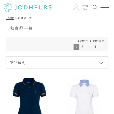
HOME
秋商品一覧
秋商品一覧
189
件中
1
-
60
件表示
2
4
1
…
並び替え