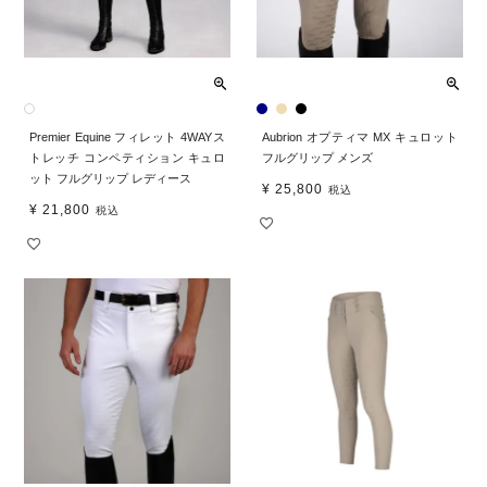
Premier Equine フィレット 4WAYス
Aubrion オプティマ MX キュロット
トレッチ コンペティション キュロ
フルグリップ メンズ
ット フルグリップ レディース
¥
25,800
税込
¥
21,800
税込