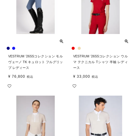
VESTRUM ’26SSコレクション モル
VESTRUM ’26SSコレクション ウル
ヴェーノ TK キュロット フルグリッ
マ テクニカル Tシャツ 半袖 レディ
プ レディース
ース
¥
76,800
¥
33,000
税込
税込