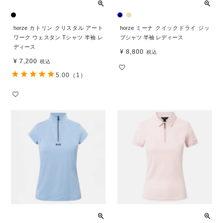
horze カトリン クリスタル アート
horze ミーナ クイックドライ ジッ
ワーク ウェスタン Tシャツ 半袖 レ
プシャツ 半袖 レディース
ディース
¥
8,800
税込
¥
7,200
税込
5.00
（1）