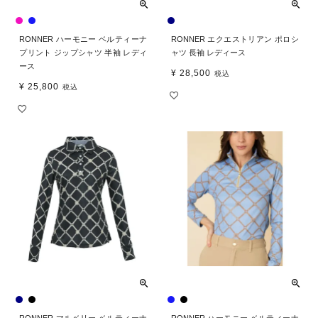
RONNER ハーモニー ベルティーナ
RONNER エクエストリアン ポロシ
プリント ジップシャツ 半袖 レディ
ャツ 長袖 レディース
ース
¥
28,500
税込
¥
25,800
税込
RONNER マルベリー ベルティーナ
RONNER ハーモニー ベルティーナ