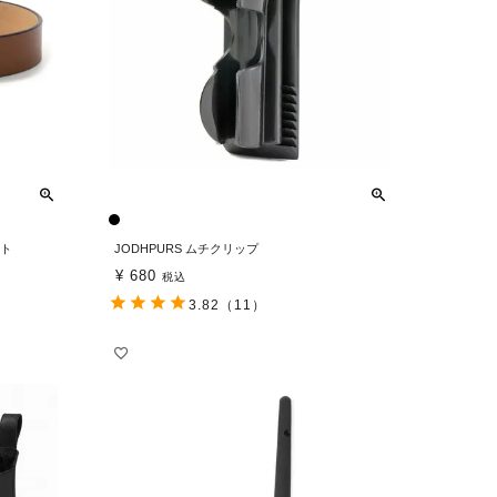
ルト
JODHPURS ムチクリップ
¥
680
税込
3.82
（11）