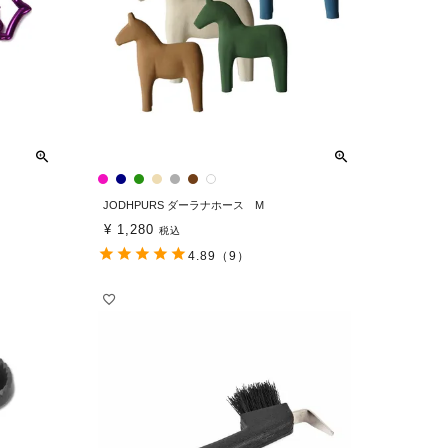
JODHPURS ダーラナホース M
¥
1,280
税込
4.89
（9）