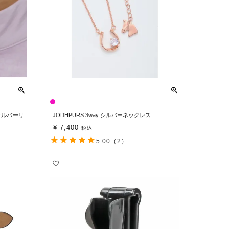
 シルバーリ
JODHPURS 3way シルバーネックレス
¥
7,400
税込
5.00
（2）