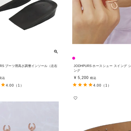
PURS ブーツ用高さ調整インソール（左右
JODHPURS ホースシュー スイング
）
ング
¥
5,200
税込
税込
4.00
（1）
4.00
（1）