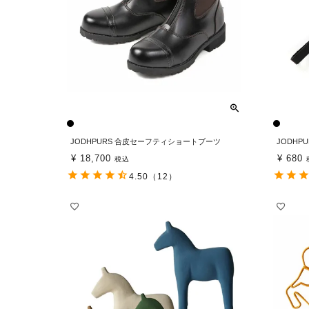
JODHPURS 合皮セーフティショートブーツ
JODHP
¥
18,700
¥
680
税込
4.50
（12）