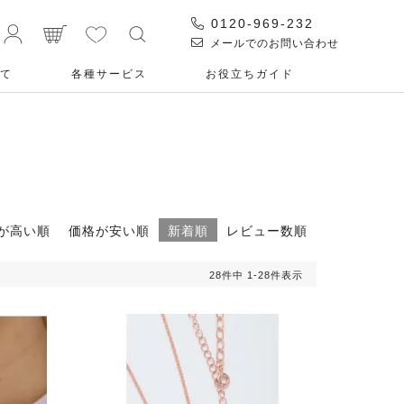
0120-969-232
メールでのお問い合わせ
て
各種サービス
お役⽴ちガイド
が高い順
価格が安い順
新着順
レビュー数順
28
件中
1
-
28
件表示