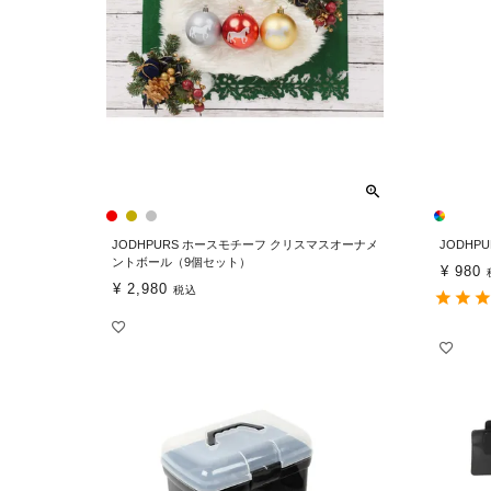
JODHPURS ホースモチーフ クリスマスオーナメ
JODHP
ントボール（9個セット）
¥
980
¥
2,980
税込