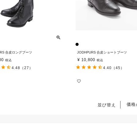
URS 合皮ロングブーツ
JODHPURS 合皮ショートブーツ
00
¥
10,800
税込
税込
4.48
（27）
4.40
（45）
価格
並び替え