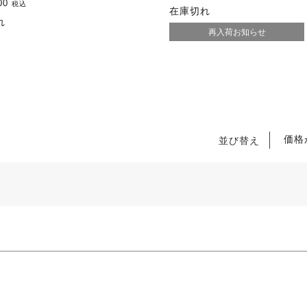
00
税込
在庫切れ
れ
再入荷お知らせ
価格
並び替え