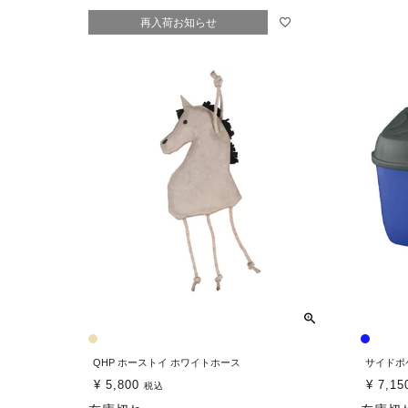
再入荷お知らせ
QHP ホーストイ ホワイトホース
サイドポ
¥
5,800
¥
7,15
税込