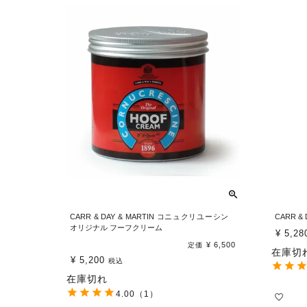
CARR & DAY & MARTIN コニュクリユーシン
CARR &
オリジナル フーフクリーム
¥
5,28
¥
6,500
定価
在庫切
¥
5,200
税込
在庫切れ
4.00
（1）