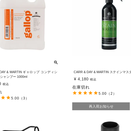
& DAY & MARTIN ギャロップ コンディシ
CARR & DAY & MARTIN ステインマス
シャンプー 1000ml
¥
4,180
税込
0
税込
在庫切れ
れ
5.00
（2）
5.00
（3）
再入荷お知らせ