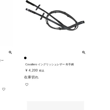
ター
Covalliero イングリッシュレザー 布手綱
¥
4,200
税込
在庫切れ