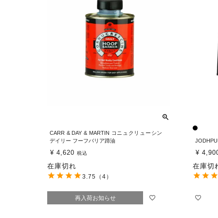
CARR & DAY & MARTIN コニュクリューシン
デイリー フーフバリア蹄油
JODHP
¥
4,620
¥
4,90
税込
在庫切れ
在庫切
3.75
（4）
再入荷お知らせ