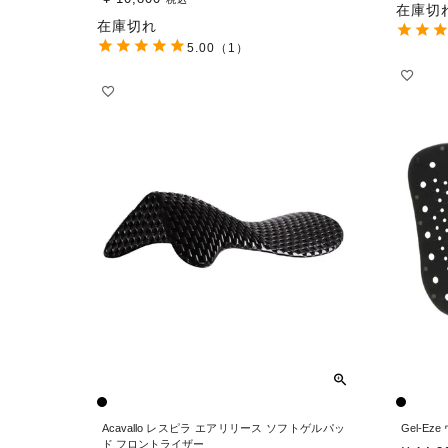
在庫切
在庫切れ
5.00
（1）
Acavallo レスピラ エアリリース ソフトゲルパッ
Gel-E
ド フロントライザー