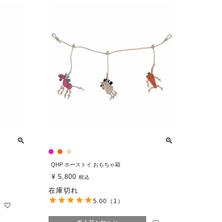
QHP ホーストイ おもちゃ箱
¥
5,800
税込
在庫切れ
5.00
（1）