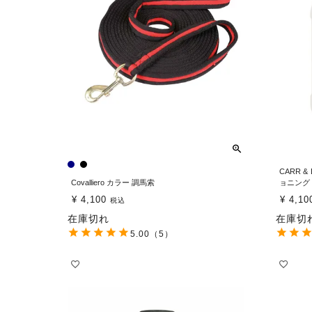
CARR 
Covalliero カラー 調馬索
ョニング 
¥
4,100
¥
4,10
税込
在庫切れ
在庫切
5.00
（5）