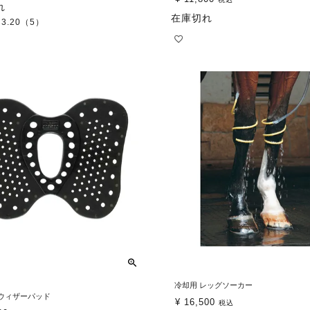
れ
在庫切れ
3.20
（5）
冷却用 レッグソーカー
ze ウィザーパッド
¥
16,500
税込