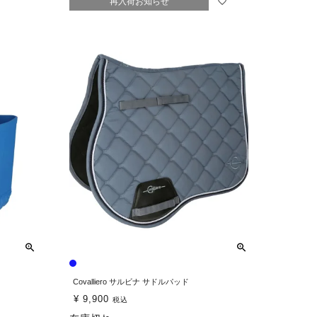
再入荷お知らせ
Covalliero サルビナ サドルパッド
¥
9,900
税込