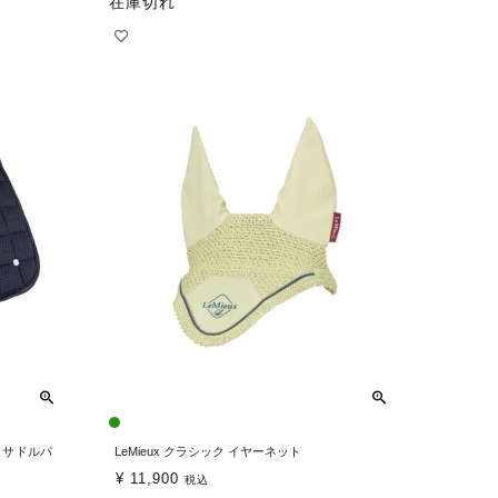
在庫切れ
ス サドルパ
LeMieux クラシック イヤーネット
¥
11,900
税込