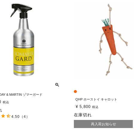
 DAY & MARTIN ゾマーガード
QHP ホーストイ キャロット
0
税込
¥
5,800
税込
れ
在庫切れ
4.50
（4）
再入荷お知らせ