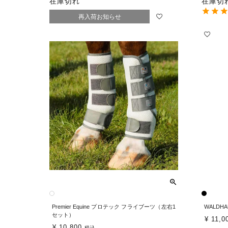
在庫切れ
在庫切
再入荷お知らせ
Premier Equine プロテック フライブーツ（左右1
WALDH
セット）
¥
11,0
¥
10,800
税込