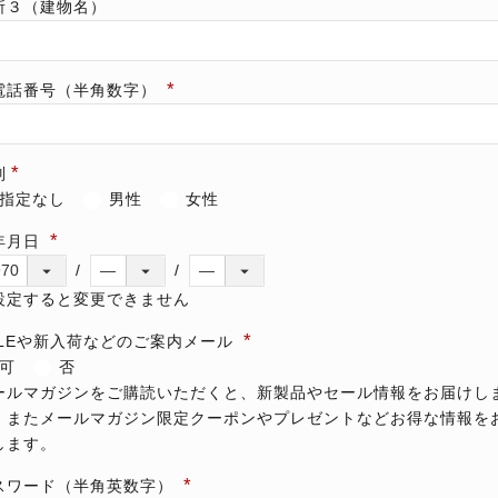
所３（建物名）
電話番号（半角数字）
別
指定なし
男性
女性
年月日
設定すると変更できません
ALEや新入荷などのご案内メール
可
否
ールマガジンをご購読いただくと、新製品やセール情報をお届けし
。またメールマガジン限定クーポンやプレゼントなどお得な情報を
します。
スワード（半角英数字）