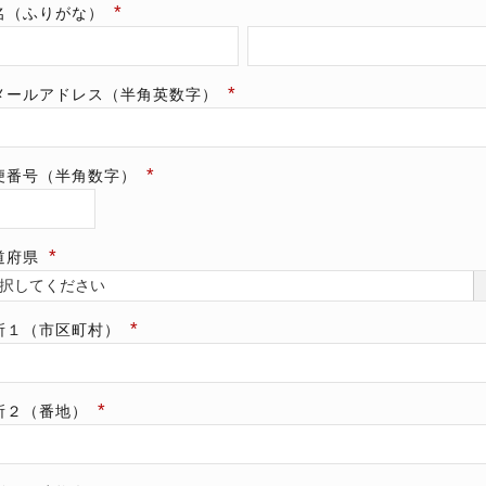
名（ふりがな）
メールアドレス（半角英数字）
便番号（半角数字）
道府県
所１（市区町村）
所２（番地）