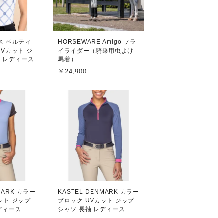
リス ベルティ
HORSEWARE Amigo フラ
UVカット ジ
イライダー（騎乗用虫よけ
 レディース
馬着）
￥24,900
MARK カラー
KASTEL DENMARK カラー
ット ジップ
ブロック UVカット ジップ
ディース
シャツ 長袖 レディース