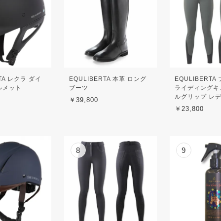
RTA レクラ ダイ
EQULIBERTA 本革 ロング
EQULIBERT
ルメット
ブーツ
ライディングキ
ルグリップ レ
￥39,800
￥23,800
8
9