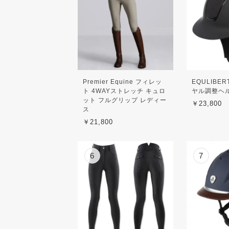
Premier Equine フィレッ
EQULIBE
ト 4WAYストレッチ キュロ
ヤル調整ヘ
ット フルグリップ レディー
￥23,800
ス
￥21,800
6
7