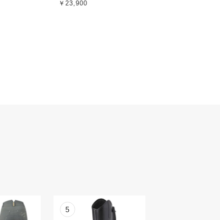
￥23,900
5