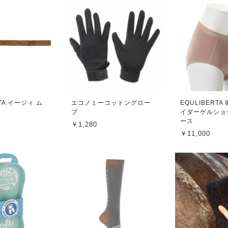
RTA イージィ ム
エコノミーコットングロー
EQULIBERTA
ブ
イダーゲルショ
ース
￥1,280
￥11,000