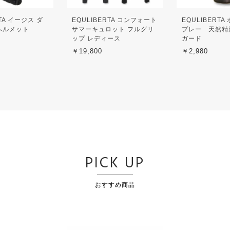
RTA イージス ダ
EQULIBERTA コンフォート
EQULIBERT
ヘルメット
サマーキュロット フルグリ
プレー 天然精
ップ レディース
ガード
￥19,800
￥2,980
PICK UP
おすすめ商品