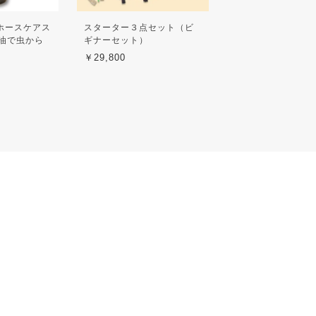
A ホースケアス
スターター３点セット（ビ
油で虫から
ギナーセット）
￥29,800