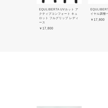
EQULIBERTA UVカット ア
EQULIBE
クティブコンフォート キュ
イヤル調整
ロット フルグリップ レディ
￥17,800
ース
￥17,800