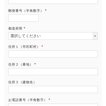
須)
郵便番号（半角数字）
(必
須)
都道府県
(必
須)
住所１（市区町村）
(必
須)
住所２（番地）
(必
須)
住所３（建物名）
お電話番号（半角数字）