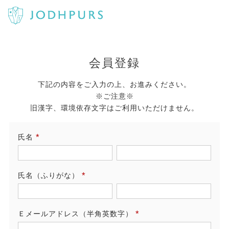
会員登録
下記の内容をご入力の上、お進みください。
※ご注意※
旧漢字、環境依存文字はご利用いただけません。
氏名
(必
須)
氏名（ふりがな）
(必
須)
Ｅメールアドレス（半角英数字）
(必